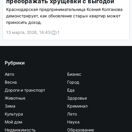
преображать хрущевки с выгодой
Краснодарская предпринимательница Ксения Колганова
демонстрирует, как обновление старых квартир может
приносить доход.
13 марта, 2026, 14:43
1
Рубрики
Авто
Бизнес
Весна
Город
Дороги и транспорт
Еда
Животные
Здоровье
Зима
Криминал
Культура
Лето
Мой дом
Наука
Недвижимость
Образование