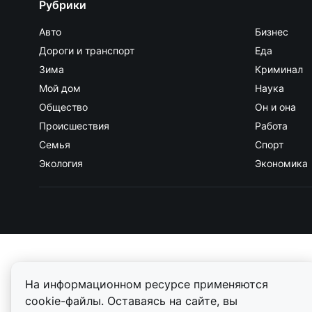
Рубрики
Авто
Бизнес
Дороги и транспорт
Еда
Зима
Криминал
Мой дом
Наука
Общество
Он и она
Происшествия
Работа
Семья
Спорт
Экология
Экономика
На информационном ресурсе применяются
cookie-файлы. Оставаясь на сайте, вы