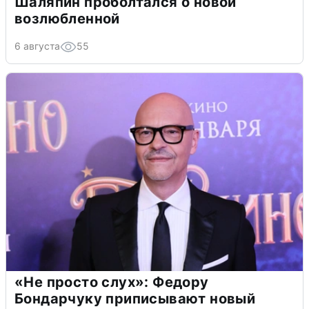
Шаляпин проболтался о новой
возлюбленной
6 августа
55
«Не просто слух»: Федору
Бондарчуку приписывают новый