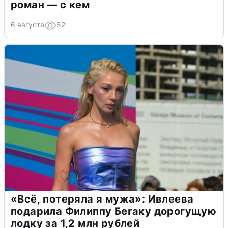
роман — с кем
6 августа
52
«Всё, потеряла я мужа»: Ивлеева
подарила Филиппу Бегаку дорогущую
лодку за 1,2 млн рублей