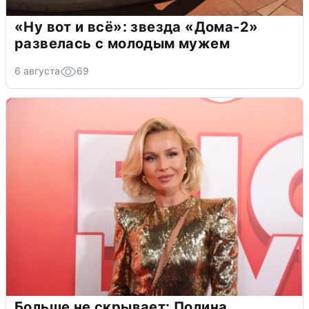
«Ну вот и всё»: звезда «Дома-2»
развелась с молодым мужем
6 августа
69
Больше не скрывает: Полина