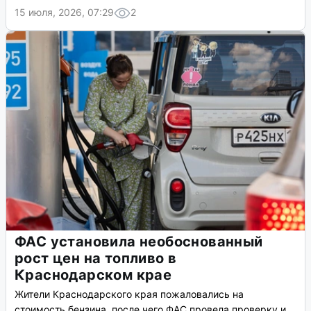
15 июля, 2026, 07:29
2
ФАС установила необоснованный
рост цен на топливо в
Краснодарском крае
Жители Краснодарского края пожаловались на
стоимость бензина, после чего ФАС провела проверку и