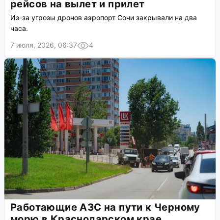
рейсов на вылет и прилет
Из-за угрозы дронов аэропорт Сочи закрывали на два
часа.
7 июля, 2026, 06:37
4
Работающие АЗС на пути к Черному
морю в Краснодарском крае