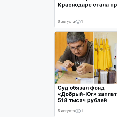
Краснодаре стала п
6 августа
1
Суд обязал фонд
«Добрый-Юг» заплат
518 тысяч рублей
5 августа
1