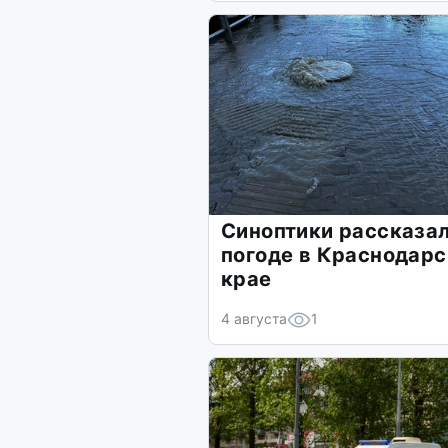
Синоптики рассказал
погоде в Краснодар
крае
4 августа
1