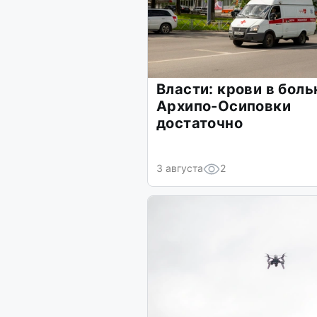
Власти: крови в бол
Архипо-Осиповки
достаточно
3 августа
2