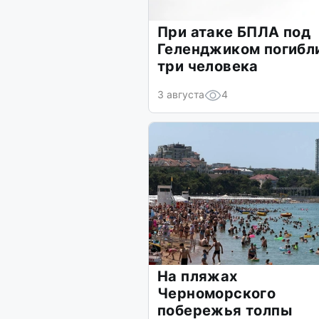
При атаке БПЛА под
Геленджиком погибл
три человека
3 августа
4
На пляжах
Черноморского
побережья толпы