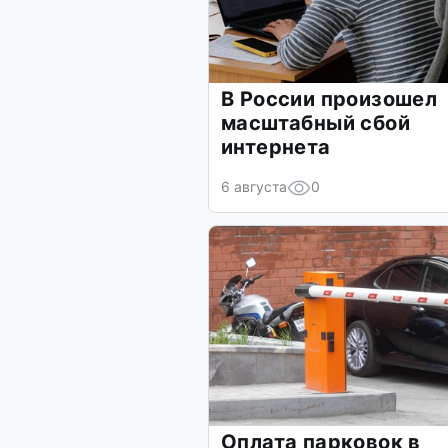
В России произошел
масштабный сбой
интернета
6 августа
0
Оплата парковок в