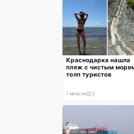
Краснодарка нашла
пляж с чистым море
толп туристов
1 августа
2