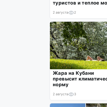
туристов и теплое м
2 августа
2
Жара на Кубани
превысит климатиче
норму
2 августа
3