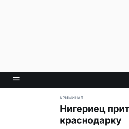
КРИМИНАЛ
Нигериец прит
краснодарку