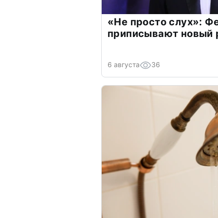
«Не просто слух»: Ф
приписывают новый 
6 августа
36