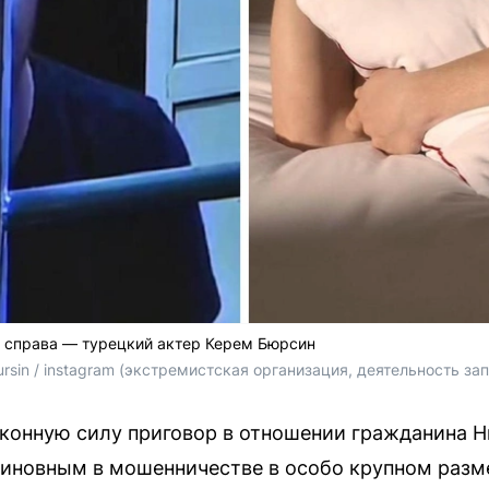
 справа — турецкий актер Керем Бюрсин
sin / instagram 
(экстремистская организация, деятельность за
аконную силу приговор в отношении гражданина 
виновным в мошенничестве в особо крупном разм