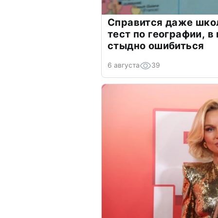
Справится даже шко
тест по географии, в
стыдно ошибиться
6 августа
39