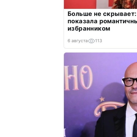
Больше не скрывает:
показала романтичн
избранником
6 августа
113