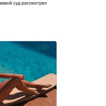
раевой суд рассмотрел
.