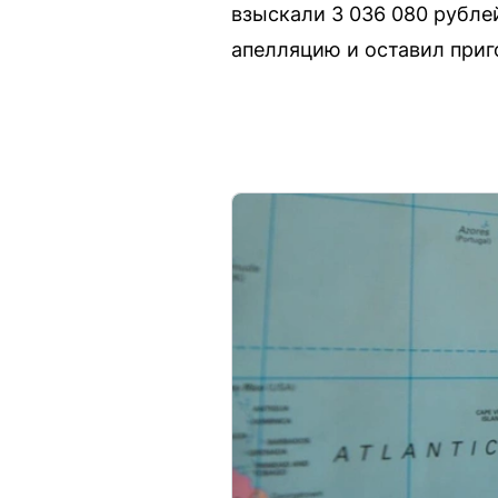
взыскали 3 036 080 рубле
апелляцию и оставил приго