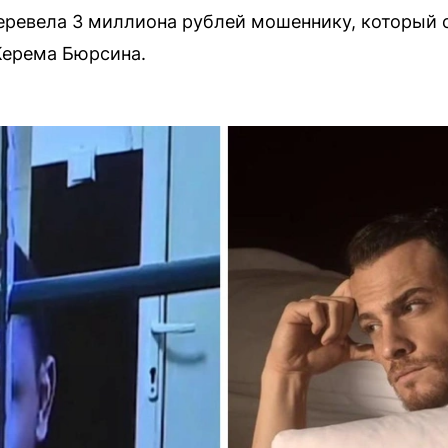
еревела 3 миллиона рублей мошеннику, который
 Керема Бюрсина.