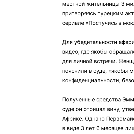
местной жительницы 3 ми
притворяясь турецким ак
сериале «Постучись в мою
Для убедительности афери
видео, где якобы обращал
для личной встречи. Женщ
пояснили в суде, «якобы 
конфиденциальности, безо
Полученные средства Эмма
суде он отрицал вину, утв
Африке. Однако Первомайс
в виде 3 лет 6 месяцев л