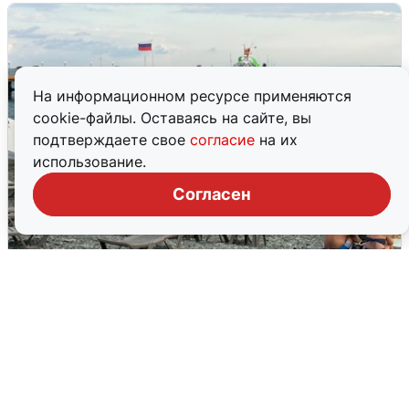
На информационном ресурсе применяются
cookie-файлы. Оставаясь на сайте, вы
подтверждаете свое
согласие
на их
использование.
Согласен
Жители и туристы Сочи рассказали
об атаке БПЛА 5 августа
5 августа
0