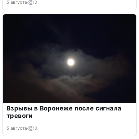
5 августа
0
Взрывы в Воронеже после сигнала
тревоги
5 августа
0