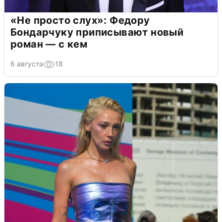
«Не просто слух»: Федору
Бондарчуку приписывают новый
роман — с кем
6 августа
18