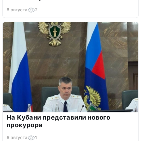
6 августа
2
На Кубани представили нового
прокурора
6 августа
1