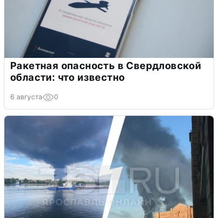
Ракетная опасность в Свердловской
области: что известно
6 августа
0