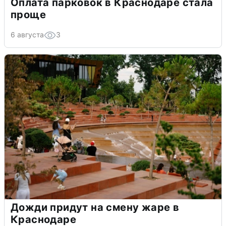
Оплата парковок в Краснодаре стала
проще
6 августа
3
Дожди придут на смену жаре в
Краснодаре