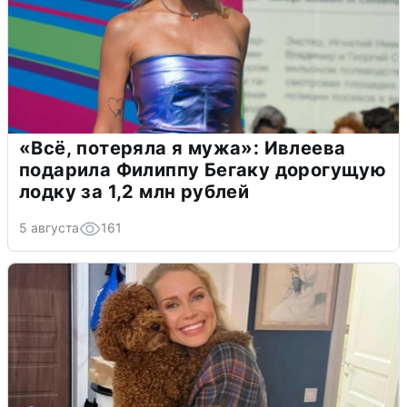
«Всё, потеряла я мужа»: Ивлеева
подарила Филиппу Бегаку дорогущую
лодку за 1,2 млн рублей
5 августа
161