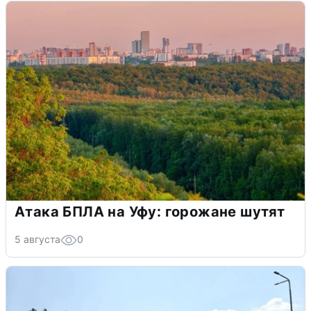
Атака БПЛА на Уфу: горожане шутят
5 августа
0