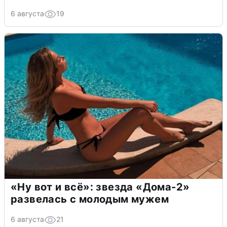
6 августа
19
«Ну вот и всё»: звезда «Дома-2»
развелась с молодым мужем
6 августа
21