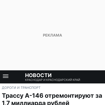
НОВОСТИ
КРАСНОДАР И КРАСНОДАРСКИЙ КРАЙ
ДОРОГИ И ТРАНСПОРТ
Трассу А-146 отремонтируют за
1,7 миллиарда рублей