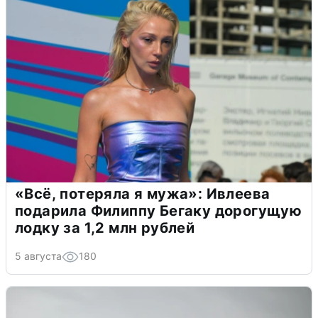
«Всё, потеряла я мужа»: Ивлеева
подарила Филиппу Бегаку дорогущую
лодку за 1,2 млн рублей
5 августа
180