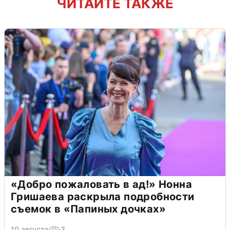
ЧИТАЙТЕ ТАКЖЕ
«Добро пожаловать в ад!» Нонна
Гришаева раскрыла подробности
съемок в «Папиных дочках»
10 августа
3