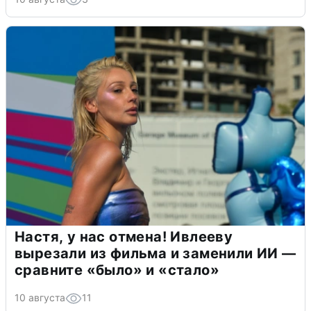
Настя, у нас отмена! Ивлееву
вырезали из фильма и заменили ИИ —
сравните «было» и «стало»
10 августа
11