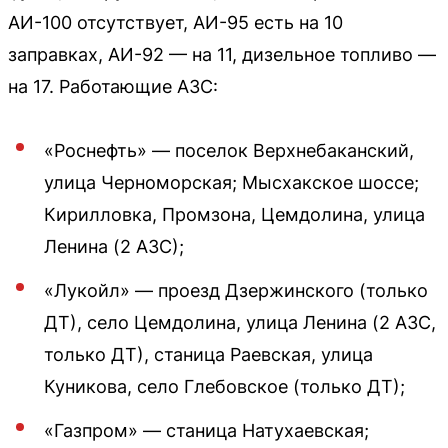
АИ-100 отсутствует, АИ-95 есть на 10
заправках, АИ-92 — на 11, дизельное топливо —
на 17. Работающие АЗС:
«Роснефть» — поселок Верхнебаканский,
улица Черноморская; Мысхакское шоссе;
Кирилловка, Промзона, Цемдолина, улица
Ленина (2 АЗС);
«Лукойл» — проезд Дзержинского (только
ДТ), село Цемдолина, улица Ленина (2 АЗС,
только ДТ), станица Раевская, улица
Куникова, село Глебовское (только ДТ);
«Газпром» — станица Натухаевская;