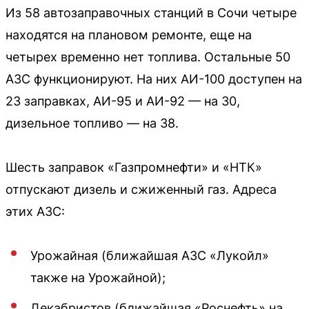
Из 58 автозаправочных станций в Сочи четыре
находятся на плановом ремонте, еще на
четырех временно нет топлива. Остальные 50
АЗС функционируют. На них АИ-100 доступен на
23 заправках, АИ-95 и АИ-92 — на 30,
дизельное топливо — на 38.
Шесть заправок «Газпромнефти» и «НТК»
отпускают дизель и сжиженный газ. Адреса
этих АЗС:
Урожайная (ближайшая АЗС «Лукойл»
также на Урожайной);
Декабристов (ближайшая «Роснефть» на