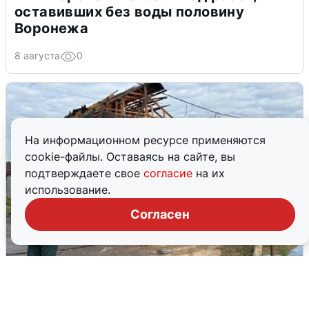
оставивших без воды половину
Воронежа
8 августа
0
На информационном ресурсе применяются
cookie-файлы. Оставаясь на сайте, вы
подтверждаете свое
согласие
на их
использование.
Согласен
Жители Чехова просят помощи после
атаки дронов