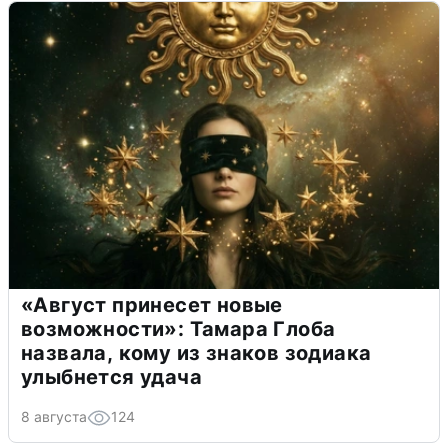
«Август принесет новые
возможности»: Тамара Глоба
назвала, кому из знаков зодиака
улыбнется удача
8 августа
124