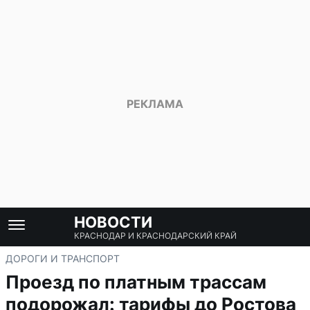
НОВОСТИ
КРАСНОДАР И КРАСНОДАРСКИЙ КРАЙ
ДОРОГИ И ТРАНСПОРТ
Проезд по платным трассам
подорожал: тарифы до Ростова