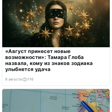
«Август принесет новые
возможности»: Тамара Глоба
назвала, кому из знаков зодиака
улыбнется удача
8 августа
116