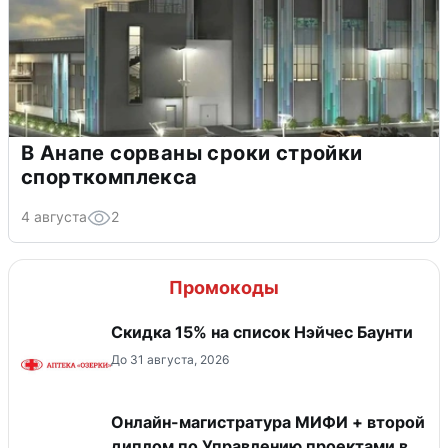
В Анапе сорваны сроки стройки
спорткомплекса
4 августа
2
Промокоды
Скидка 15% на список Нэйчес Баунти
До 31 августа, 2026
Онлайн-магистратура МИФИ + второй
диплом по Управлению проектами в