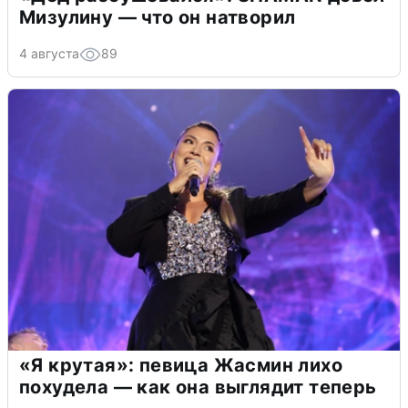
Мизулину — что он натворил
4 августа
89
«Я крутая»: певица Жасмин лихо
похудела — как она выглядит теперь