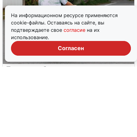
На информационном ресурсе применяются
cookie-файлы. Оставаясь на сайте, вы
подтверждаете свое
согласие
на их
использование.
Согласен
Тюменцам бесплатно подвезут воду:
адреса и график
3 августа
0