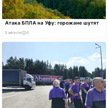
Атака БПЛА на Уфу: горожане шутят
5 августа
0