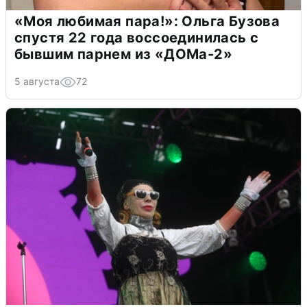
«Моя любимая пара!»: Ольга Бузова
спустя 22 года воссоединилась с
бывшим парнем из «ДОМа-2»
5 августа
72