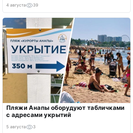
4 августа
39
Пляжи Анапы оборудуют табличками
с адресами укрытий
5 августа
3