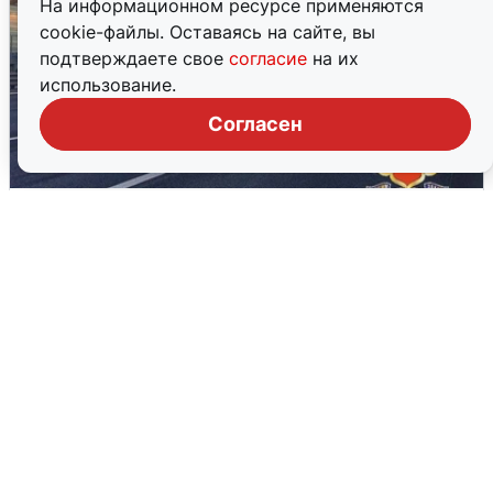
На информационном ресурсе применяются
cookie-файлы. Оставаясь на сайте, вы
подтверждаете свое
согласие
на их
использование.
Согласен
Пять машин столкнулись на
Дмитровском шоссе в Подмосковье
4 августа
0