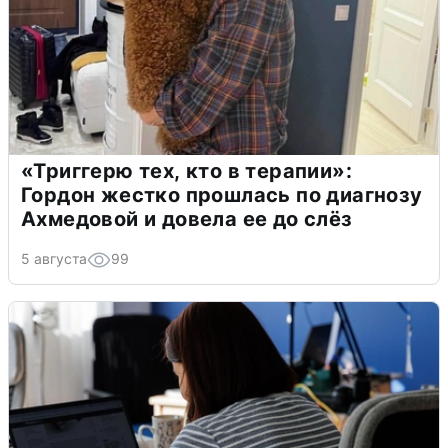
«Триггерю тех, кто в терапии»:
Гордон жестко прошлась по диагнозу
Ахмедовой и довела ее до слёз
5 августа
99