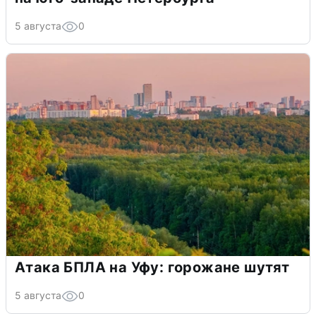
5 августа
0
Атака БПЛА на Уфу: горожане шутят
5 августа
0