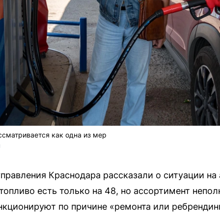
ссматривается как одна из мер
U
правления Краснодара рассказали о ситуации на
 топливо есть только на 48, но ассортимент непо
ункционируют по причине «ремонта или ребрендин