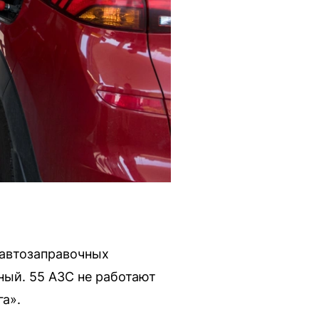
 автозаправочных
лный. 55 АЗС не работают
га».