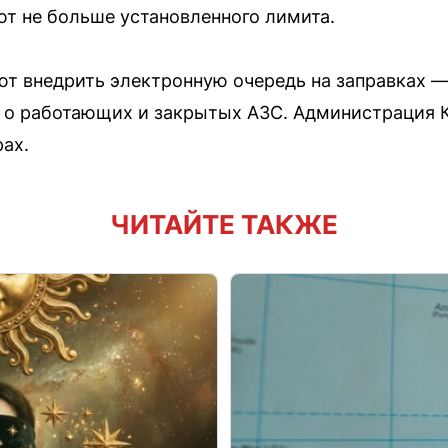
ют не больше установленного лимита.
т внедрить электронную очередь на заправках —
 о работающих и закрытых АЗС. Администрация К
ах.
ЧИТАЙТЕ ТАКЖЕ