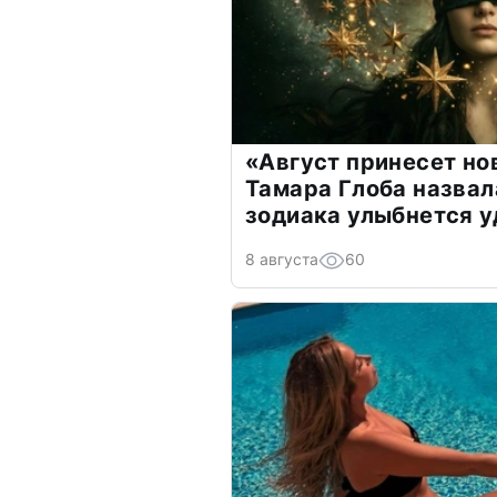
«Август принесет н
Тамара Глоба назвал
зодиака улыбнется у
8 августа
60