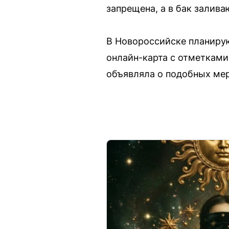
запрещена, а в бак залива
В Новороссийске планирую
онлайн-карта с отметками
объявляла о подобных мер