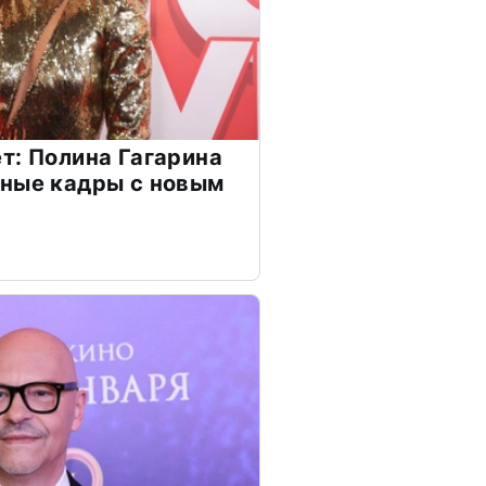
т: Полина Гагарина
чные кадры с новым