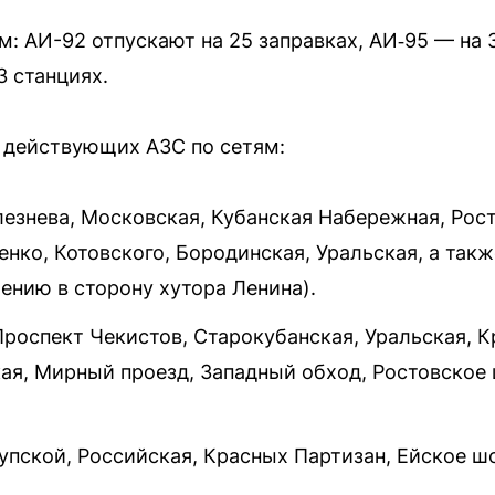
: АИ-92 отпускают на 25 заправках, АИ‑95 — на 3
3 станциях.
 действующих АЗС по сетям:
лезнева, Московская, Кубанская Набережная, Рос
нко, Котовского, Бородинская, Уральская, а так
ению в сторону хутора Ленина).
Проспект Чекистов, Старокубанская, Уральская, К
ая, Мирный проезд, Западный обход, Ростовское
упской, Российская, Красных Партизан, Ейское ш