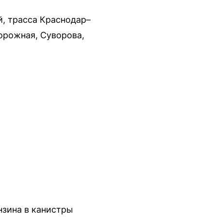
й, трасса Краснодар–
Дорожная, Суворова,
нзина в канистры