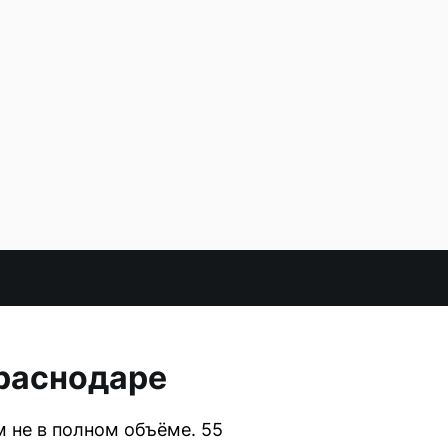
раснодаре
м не в полном объёме. 55