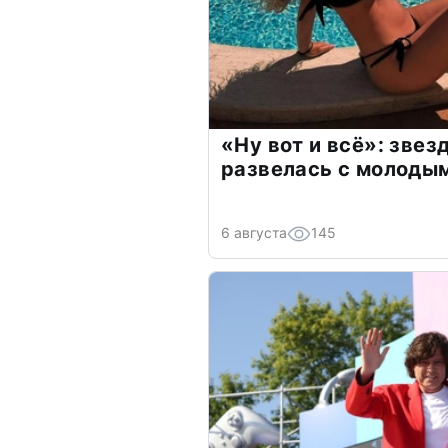
«Ну вот и всё»: зве
развелась с молоды
6 августа
145