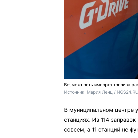
Возможность импорта топлива ра
Источник: 
Мария Ленц / NGS24.R
В муниципальном центре у
станциях. Из 114 заправок
совсем, а 11 станций не ф