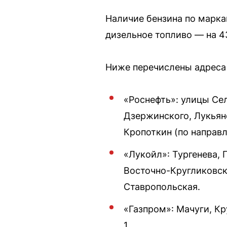
Наличие бензина по маркам
дизельное топливо — на 4
Ниже перечислены адреса
«Роснефть»: улицы Се
Дзержинского, Лукьяне
Кропоткин (по направл
«Лукойл»: Тургенева, 
Восточно-Кругликовск
Ставропольская.
«Газпром»: Мачуги, Кр
1.