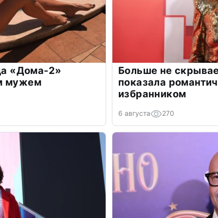
зда «Дома-2»
Больше не скрывае
м мужем
показала романти
избранником
6 августа
270