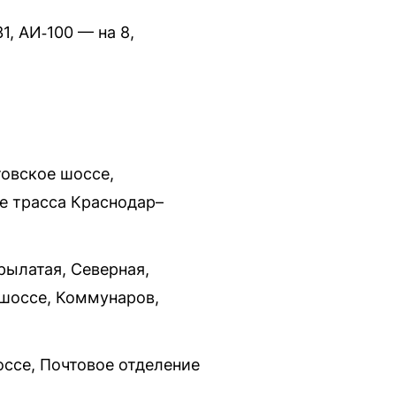
1, АИ‑100 — на 8,
товское шоссе,
же трасса Краснодар–
рылатая, Северная,
 шоссе, Коммунаров,
оссе, Почтовое отделение