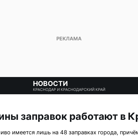
НОВОСТИ
КРАСНОДАР И КРАСНОДАРСКИЙ КРАЙ
ины заправок работают в К
иво имеется лишь на 48 заправках города, причё