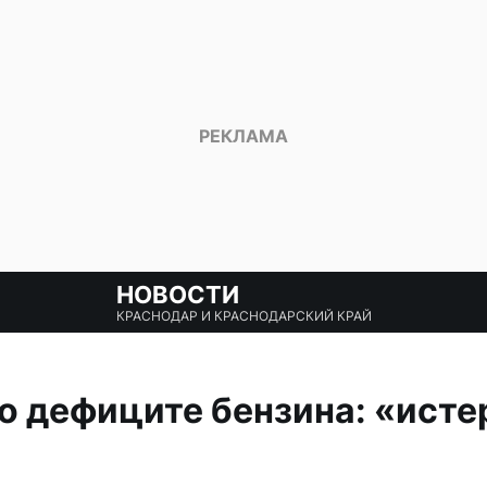
НОВОСТИ
КРАСНОДАР И КРАСНОДАРСКИЙ КРАЙ
 дефиците бензина: «исте