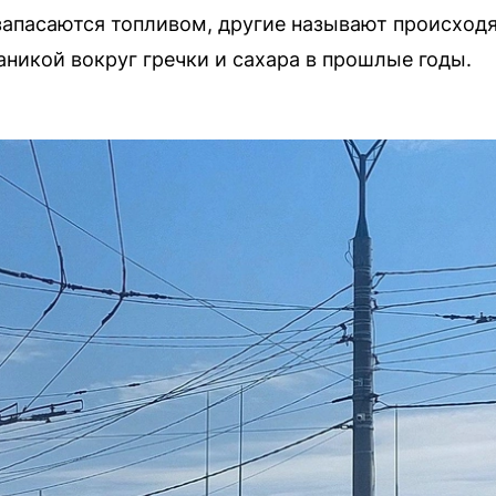
запасаются топливом, другие называют происход
аникой вокруг гречки и сахара в прошлые годы.