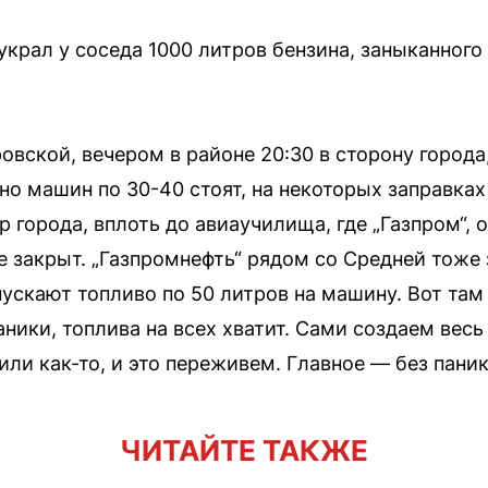
украл у соседа 1000 литров бензина, заныканного 
овской, вечером в районе 20:30 в сторону города,
о машин по 30-40 стоят, на некоторых заправках 
р города, вплоть до авиаучилища, где „Газпром“, о
 закрыт. „Газпромнефть“ рядом со Средней тоже 
пускают топливо по 50 литров на машину. Вот там
аники, топлива на всех хватит. Сами создаем вес
или как-то, и это переживем. Главное — без паник
ЧИТАЙТЕ ТАКЖЕ