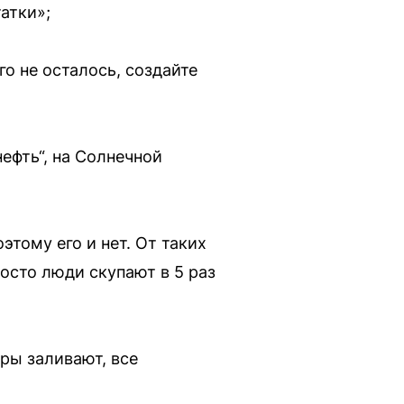
атки»;
о не осталось, создайте
нефть“, на Солнечной
этому его и нет. От таких
росто люди скупают в 5 раз
тры заливают, все