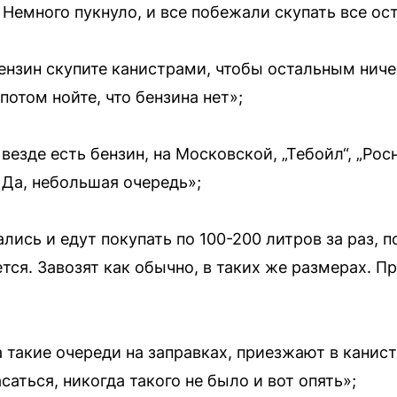
Немного пукнуло, и все побежали скупать все ост
ензин скупите канистрами, чтобы остальным ничег
потом нойте, что бензина нет»;
везде есть бензин, на Московской, „Тебойл“, „Рос
 Да, небольшая очередь»;
лись и едут покупать по 100-200 литров за раз, по
тся. Завозят как обычно, в таких же размерах. П
 такие очереди на заправках, приезжают в канис
аться, никогда такого не было и вот опять»;