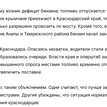
му возник дефицит бензина: топливо отпускается 
е крымчане приезжают в Краснодарский край, чт
ько разрешено провозить по мосту. Кроме того, 
оне Анапы и Темрюкского района бензин начал зак
Краснодара. Опасаясь нехватки, водители стали 
образовались очереди. Власти края и оперштаб за
овышенного спроса местами топливо временно от
увеличить поставки.
с таким объяснением. Одни считают, что лучше з
нистрами. Другие убеждены, что ситуация нормаль
ния краснодарцев: