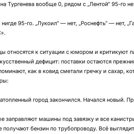
на Тургенева вообще 0, рядом с „Лентой“ 95-го не
нигде 95-го. „Лукоил“ — нет, „Роснефть“ — нет, „Га
».
ы относятся к ситуации с юмором и критикуют п
кусственный дефицит: поставки остаются прежним
поминают, как в ковид сметали гречку и сахар, ко
ры:
затопленный город закончился. Начался новый. Пр
ые заправляют машины под завязку и все канистр
е получают бензин по трубопроводу. Всё выглядит