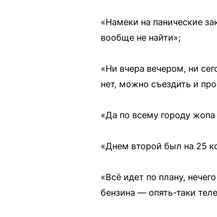
«Намеки на панические за
вообще не найти»;
«Ни вчера вечером, ни се
нет, можно съездить и про
«Да по всему городу жопа 
«Днем второй был на 25 к
«Всё идет по плану, нечег
бензина — опять-таки теле