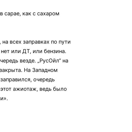
в сарае, как с сахаром
 на всех заправках по пути
нет или ДТ, или бензина.
чередь везде. „РусОйл“ на
закрыта. На Западном
 заправился, очередь
ь этот ажиотаж, ведь было
и».