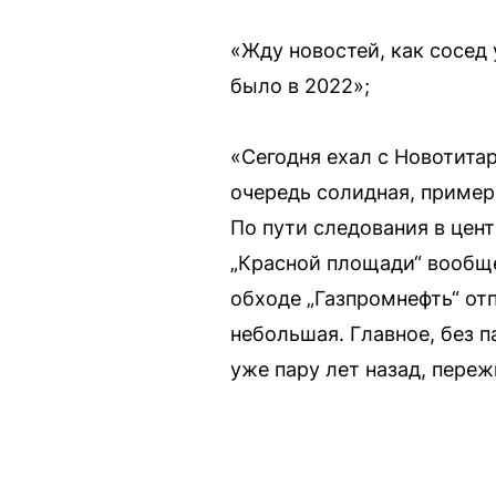
«Жду новостей, как сосед 
было в 2022»;
«Сегодня ехал с Новотитар
очередь солидная, примерн
По пути следования в цент
„Красной площади“ вообще
обходе „Газпромнефть“ от
небольшая. Главное, без п
уже пару лет назад, переж