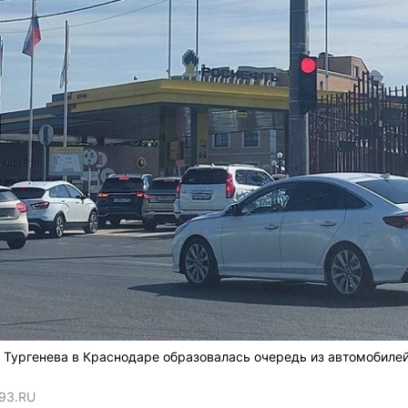
е Тургенева в Краснодаре образовалась очередь из автомобиле
 93.RU