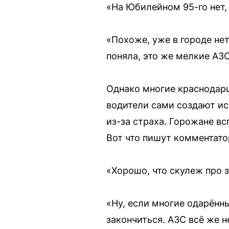
«На Юбилейном 95-го нет, 
«Похоже, уже в городе нет 
поняла, это же мелкие АЗС
Однако многие краснодарц
водители сами создают ис
из-за страха. Горожане вс
Вот что пишут комментато
«Хорошо, что скулеж про 
«Ну, если многие одарённ
закончиться. АЗС всё же н