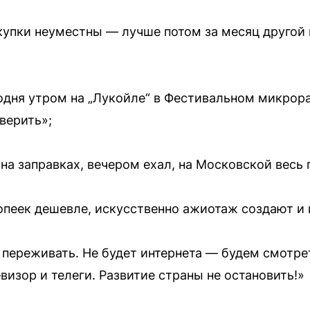
купки неуместны — лучше потом за месяц другой 
годня утром на „Лукойле“ в Фестивальном микрора
верить»;
на заправках, вечером ехал, на Московской весь 
опеек дешевле, искусственно ажиотаж создают и
о переживать. Не будет интернета — будем смотрет
визор и телеги. Развитие страны не остановить!»