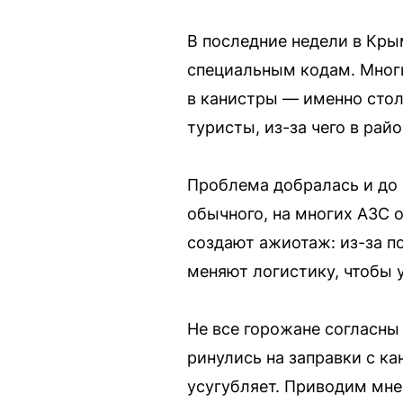
В последние недели в Кры
специальным кодам. Многи
в канистры — именно стол
туристы, из-за чего в рай
Проблема добралась и до 
обычного, на многих АЗС 
создают ажиотаж: из-за п
меняют логистику, чтобы 
Не все горожане согласны 
ринулись на заправки с ка
усугубляет. Приводим мне