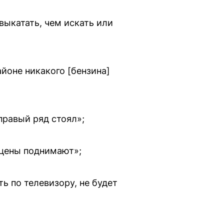
выкатать, чем искать или
йоне никакого [бензина]
правый ряд стоял»;
 цены поднимают»;
ь по телевизору, не будет