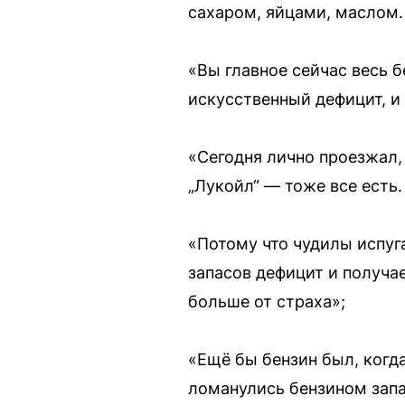
сахаром, яйцами, маслом. 
«Вы главное сейчас весь б
искусственный дефицит, и 
«Сегодня лично проезжал, 
„Лукойл“ — тоже все есть.
«Потому что чудилы испуга
запасов дефицит и получае
больше от страха»;
«Ещё бы бензин был, когда
ломанулись бензином запас