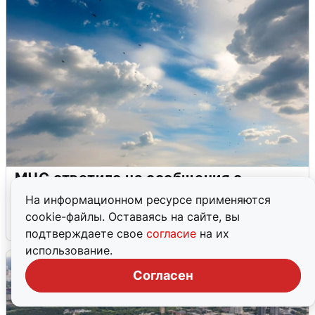
МЧС ответило на сообщения о
грохоте в Москве
На информационном ресурсе применяются
cookie-файлы. Оставаясь на сайте, вы
7 августа
0
подтверждаете свое
согласие
на их
использование.
Согласен