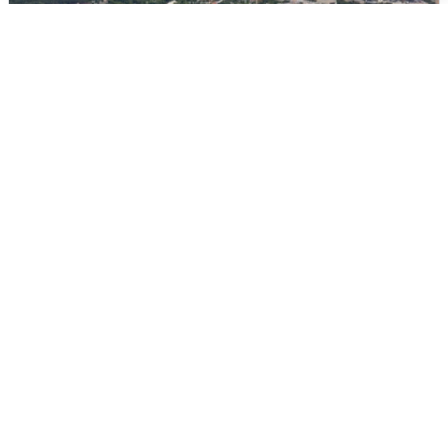
Москвичи услышали грохот, похожий
на взрыв
7 августа
0