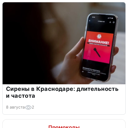
Сирены в Краснодаре: длительность
и частота
8 августа
2
Промокоды