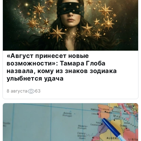
«Август принесет новые
возможности»: Тамара Глоба
назвала, кому из знаков зодиака
улыбнется удача
8 августа
63