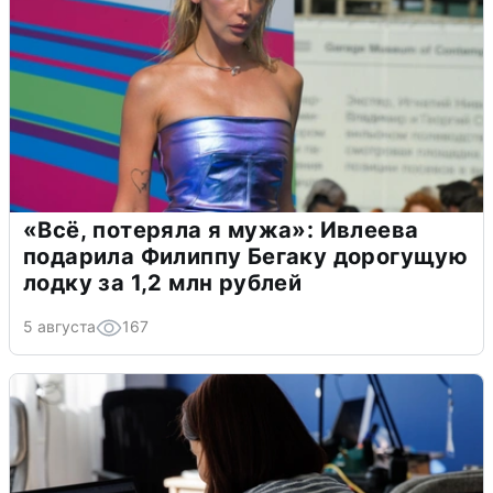
«Всё, потеряла я мужа»: Ивлеева
подарила Филиппу Бегаку дорогущую
лодку за 1,2 млн рублей
5 августа
167