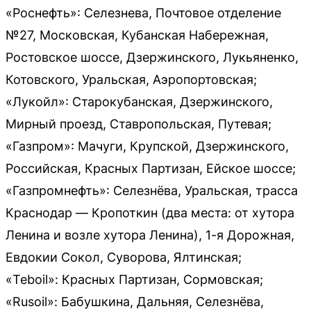
«Роснефть»: Селезнева, Почтовое отделение
№27, Московская, Кубанская Набережная,
Ростовское шоссе, Дзержинского, Лукьяненко,
Котовского, Уральская, Аэропортовская;
«Лукойл»: Старокубанская, Дзержинского,
Мирный проезд, Ставропольская, Путевая;
«Газпром»: Мачуги, Крупской, Дзержинского,
Российская, Красных Партизан, Ейское шоссе;
«Газпромнефть»: Селезнёва, Уральская, трасса
Краснодар — Кропоткин (два места: от хутора
Ленина и возле хутора Ленина), 1-я Дорожная,
Евдокии Сокол, Суворова, Ялтинская;
«Teboil»: Красных Партизан, Сормовская;
«Rusoil»: Бабушкина, Дальняя, Селезнёва,