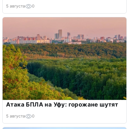
5 августа
0
Атака БПЛА на Уфу: горожане шутят
5 августа
0