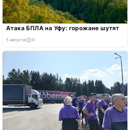
Атака БПЛА на Уфу: горожане шутят
5 августа
0