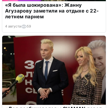
«Я была шокирована»: Жанну
Агузарову заметили на отдыхе с 22-
летнем парнем
4 августа
59