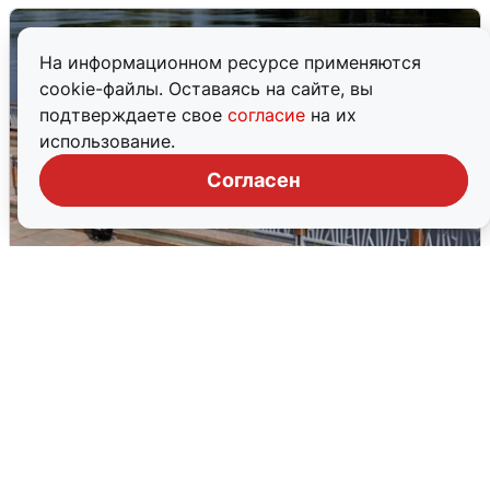
На информационном ресурсе применяются
cookie-файлы. Оставаясь на сайте, вы
подтверждаете свое
согласие
на их
использование.
Согласен
В Туре вода убывает, на других реках
области прибывает
4 августа
0