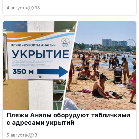
4 августа
38
Пляжи Анапы оборудуют табличками
с адресами укрытий
5 августа
3