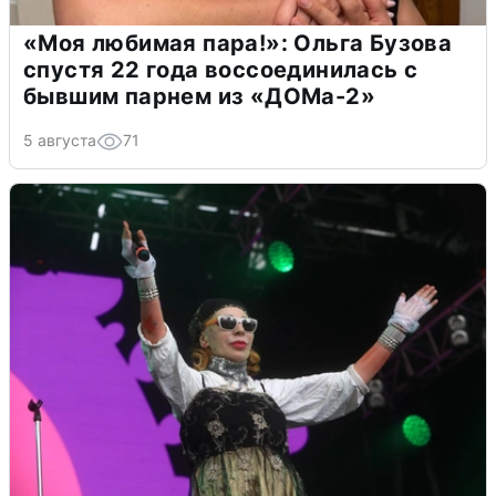
«Моя любимая пара!»: Ольга Бузова
спустя 22 года воссоединилась с
бывшим парнем из «ДОМа-2»
5 августа
71