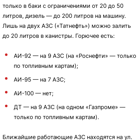
только в баки с ограничениями от 20 до 50
литров, дизель — до 200 литров на машину.
Лишь на двух АЗС («Татнефть») можно залить
до 20 литров в канистры. Горючее есть:
АИ-92 — на 9 АЗС (на «Роснефти» — только
по топливным картам);
АИ-95 — на 7 АЗС;
АИ-100 — нет;
ДТ — на 9 АЗС (на одном «Газпроме» —
только по топливным картам).
Ближайшие работающие АЗС находятся на ул.