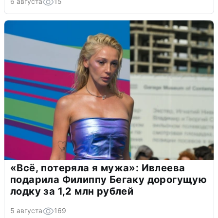
6 августа
15
«Всё, потеряла я мужа»: Ивлеева
подарила Филиппу Бегаку дорогущую
лодку за 1,2 млн рублей
5 августа
169