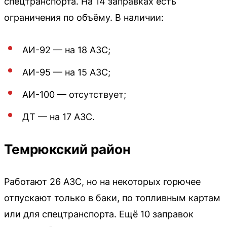
спецтранспорта. На 14 заправках есть
ограничения по объёму. В наличии:
АИ-92 — на 18 АЗС;
АИ-95 — на 15 АЗС;
АИ-100 — отсутствует;
ДТ — на 17 АЗС.
Темрюкский район
Работают 26 АЗС, но на некоторых горючее
отпускают только в баки, по топливным картам
или для спецтранспорта. Ещё 10 заправок