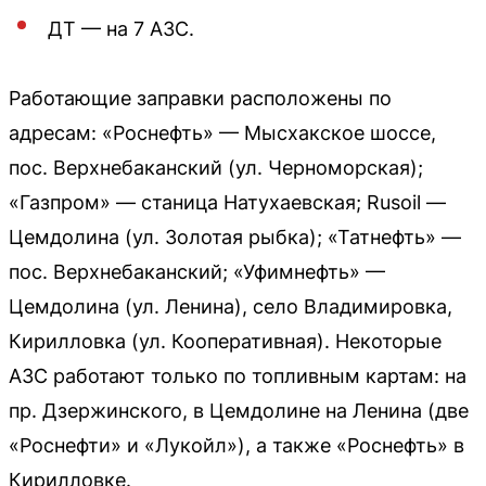
ДТ — на 7 АЗС.
Работающие заправки расположены по
адресам: «Роснефть» — Мысхакское шоссе,
пос. Верхнебаканский (ул. Черноморская);
«Газпром» — станица Натухаевская; Rusoil —
Цемдолина (ул. Золотая рыбка); «Татнефть» —
пос. Верхнебаканский; «Уфимнефть» —
Цемдолина (ул. Ленина), село Владимировка,
Кирилловка (ул. Кооперативная). Некоторые
АЗС работают только по топливным картам: на
пр. Дзержинского, в Цемдолине на Ленина (две
«Роснефти» и «Лукойл»), а также «Роснефть» в
Кирилловке.