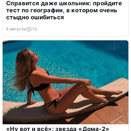
Справится даже школьник: пройдите
тест по географии, в котором очень
стыдно ошибиться
6 августа
12
«Ну вот и всё»: звезда «Дома-2»