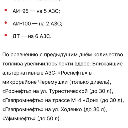
АИ-95 — на 5 АЗС;
АИ-100 — на 2 АЗС;
ДТ — на 6 АЗС.
По сравнению с предыдущим днём количество
топлива увеличилось почти вдвое. Ближайшие
альтернативные АЗС: «Роснефть» в
микрорайоне Черемушки (только дизель),
«Роснефть» на ул. Туристической (до 30 л),
«Газпромнефть» на трассе М-4 «Дон» (до 30 л),
«Газпромнефть» на ул. Ходенко (до 30 л),
«Уфимнефть» (до 50 л).