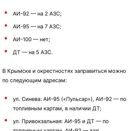
АИ-92 — на 2 АЗС;
АИ-95 — на 7 АЗС;
АИ-100 — нет;
ДТ — на 5 АЗС.
В Крымске и окрестностях заправиться можно
по следующим адресам:
ул. Синева: АИ-95 («Пульсар»), АИ-92 — по
топливным картам, в наличии ДТ;
ул. Привокзальная: АИ-95 и ДТ — по
топливным картам, АИ-92 — для