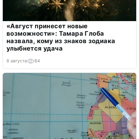
«Август принесет новые
возможности»: Тамара Глоба
назвала, кому из знаков зодиака
улыбнется удача
8 августа
84