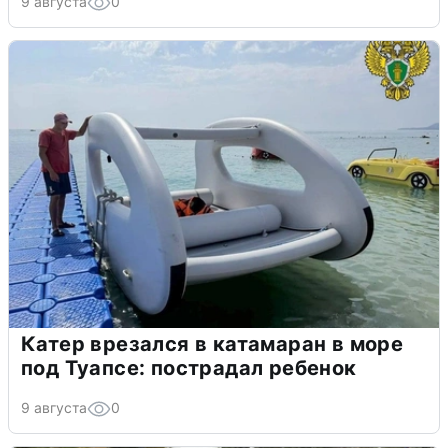
9 августа
0
Катер врезался в катамаран в море
под Туапсе: пострадал ребенок
9 августа
0