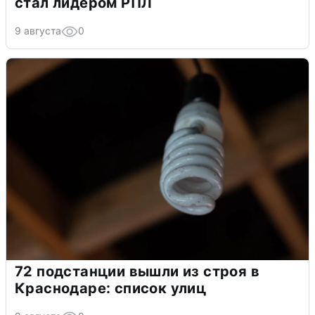
стал лидером РПЛ
9 августа
0
72 подстанции вышли из строя в
Краснодаре: список улиц