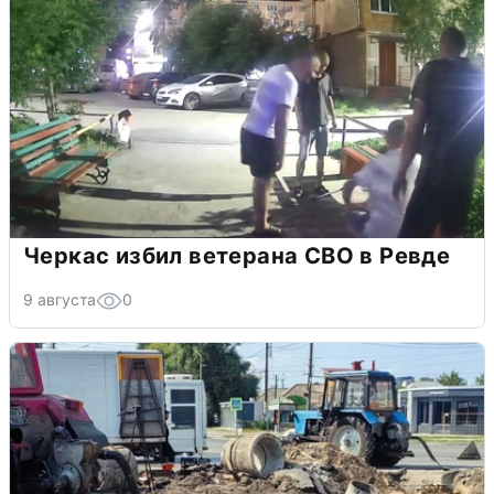
Черкас избил ветерана СВО в Ревде
9 августа
0