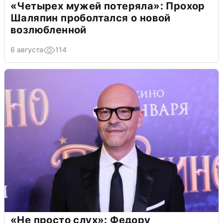
«Четырех мужей потеряла»: Прохор
Шаляпин проболтался о новой
возлюбленной
6 августа
114
«Не просто слух»: Федору