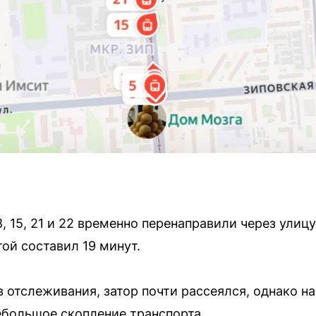
 15, 21 и 22 временно перенаправили через улиц
той составил 19 минут.
 отслеживания, затор почти рассеялся, однако на
большое скопление транспорта.