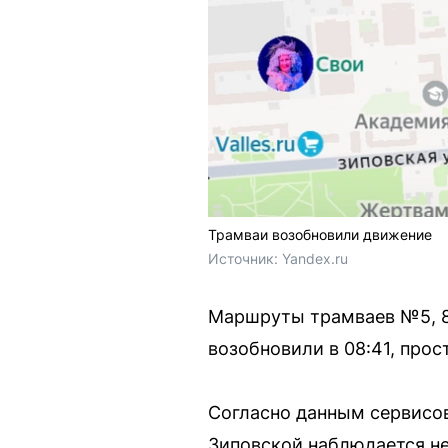
Трамваи возобновили движение
Источник: 
Yandex.ru
Маршруты трамваев №5, 8,
возобновили в 08:41, прос
Согласно данным сервисов
Зиповской наблюдается не