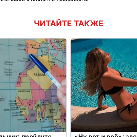
ЧИТАЙТЕ ТАКЖЕ
льник: пройдите
«Ну вот и всё»: з