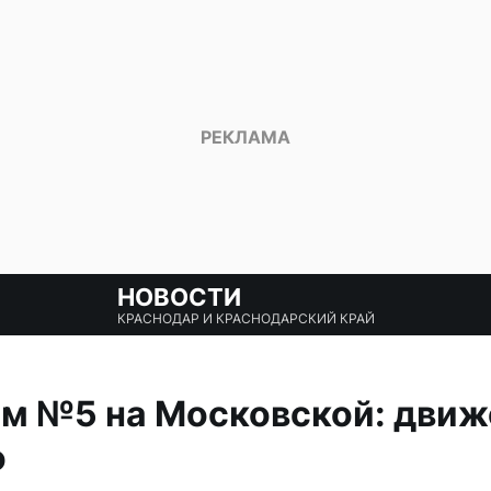
НОВОСТИ
КРАСНОДАР И КРАСНОДАРСКИЙ КРАЙ
ем №5 на Московской: движ
о