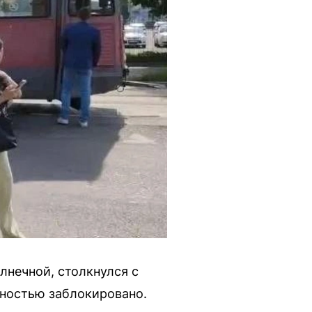
лнечной, столкнулся с
лностью заблокировано.