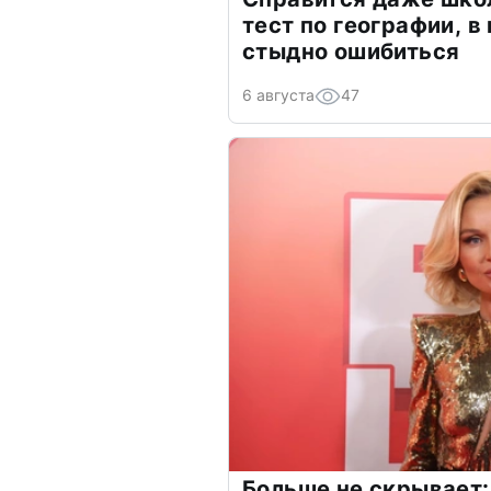
тест по географии, в
стыдно ошибиться
6 августа
47
Больше не скрывает: