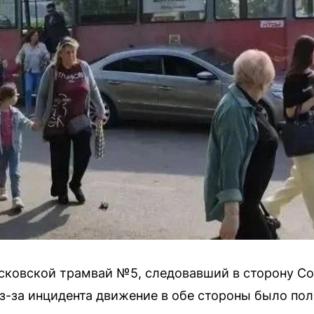
сковской трамвай №5, следовавший в сторону Со
-за инцидента движение в обе стороны было по