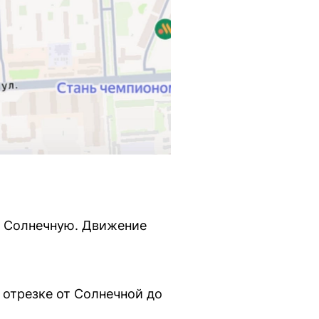
у Солнечную. Движение
 отрезке от Солнечной до