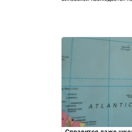
Справится даже шко