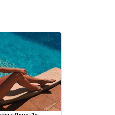
везда «Дома-2»