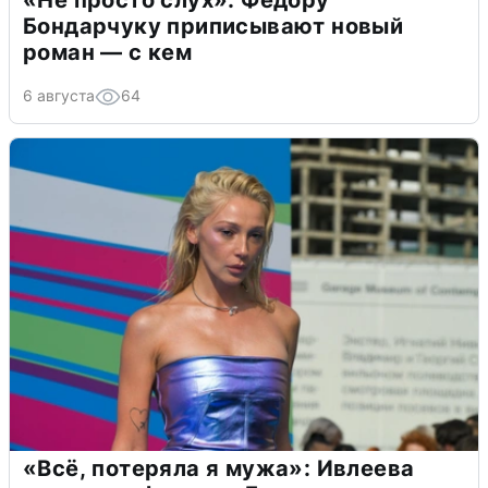
«Не просто слух»: Федору
Бондарчуку приписывают новый
роман — с кем
6 августа
64
«Всё, потеряла я мужа»: Ивлеева