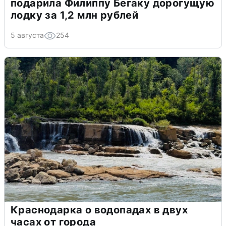
подарила Филиппу Бегаку дорогущую
лодку за 1,2 млн рублей
5 августа
254
Краснодарка о водопадах в двух
часах от города