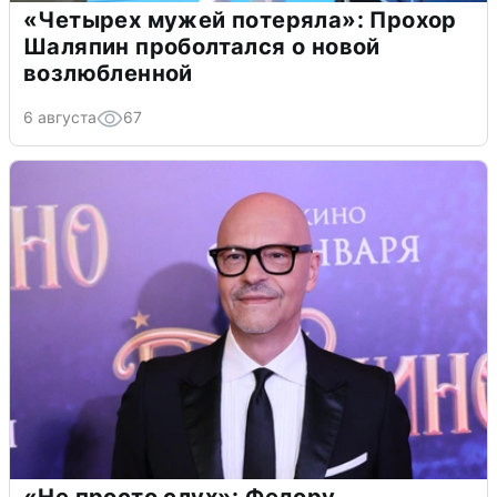
«Четырех мужей потеряла»: Прохор
Шаляпин проболтался о новой
возлюбленной
6 августа
67