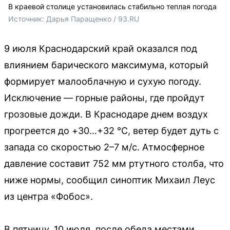
В краевой столице установилась стабильно теплая погода
Источник: 
Дарья Паращенко / 93.RU
9 июля Краснодарский край оказался под
влиянием барического максимума, который
формирует малооблачную и сухую погоду.
Исключение — горные районы, где пройдут
грозовые дожди. В Краснодаре днем воздух
прогреется до +30…+32 °C, ветер будет дуть с
запада со скоростью 2–7 м/с. Атмосферное
давление составит 752 мм ртутного столба, что
ниже нормы, сообщил синоптик Михаил Леус
из центра «Фобос».
В пятницу, 10 июля, после обеда местами