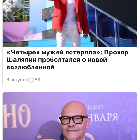
«Четырех мужей потеряла»: Прохор
Шаляпин проболтался о новой
возлюбленной
6 августа
88