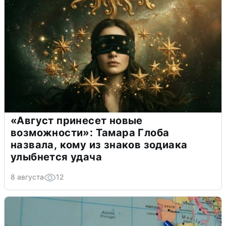
«Август принесет новые
возможности»: Тамара Глоба
назвала, кому из знаков зодиака
улыбнется удача
8 августа
12