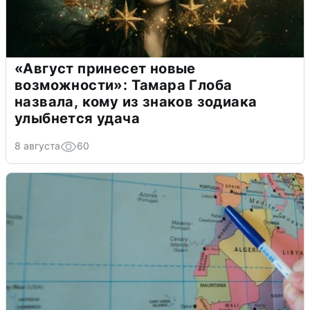
«Август принесет новые
возможности»: Тамара Глоба
назвала, кому из знаков зодиака
улыбнется удача
8 августа
60