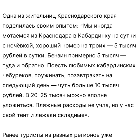
Одна из жительниц Краснодарского края
поделилась своим опытом: «Мы иногда
мотаемся из Краснодара в Кабардинку на сутки
с ночёвкой, хороший номер на троих — 5 тысяч
рублей в сутки. Бензин примерно 5 тысяч —
туда и обратно. Поесть любимых кабардинских
чебуреков, поужинать, позавтракать на
следующий день — чуть больше 10 тысяч
рублей. В 20–25 тысяч можно вполне
уложиться. Пляжные расходы не учла, но у нас
свой тент и лежаки складные».
Ранее туристы из разных регионов уже