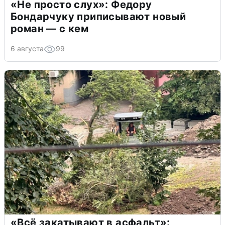
«Не просто слух»: Федору
Бондарчуку приписывают новый
роман — с кем
6 августа
99
«Всё закатывают в асфальт»: