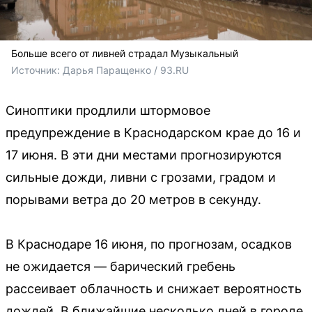
Больше всего от ливней страдал Музыкальный
Источник: 
Дарья Паращенко / 93.RU
Синоптики продлили штормовое
предупреждение в Краснодарском крае до 16 и
17 июня. В эти дни местами прогнозируются
сильные дожди, ливни с грозами, градом и
порывами ветра до 20 метров в секунду.
В Краснодаре 16 июня, по прогнозам, осадков
не ожидается — барический гребень
рассеивает облачность и снижает вероятность
дождей. В ближайшие несколько дней в городе