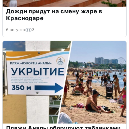
Дожди придут на смену жаре в
Краснодаре
6 августа
3
Пляжи Анапы оборудуют табличками