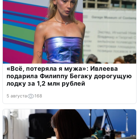
«Всё, потеряла я мужа»: Ивлеева
подарила Филиппу Бегаку дорогущую
лодку за 1,2 млн рублей
5 августа
168