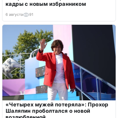
кадры с новым избранником
6 августа
91
«Четырех мужей потеряла»: Прохор
Шаляпин проболтался о новой
возлюбленной