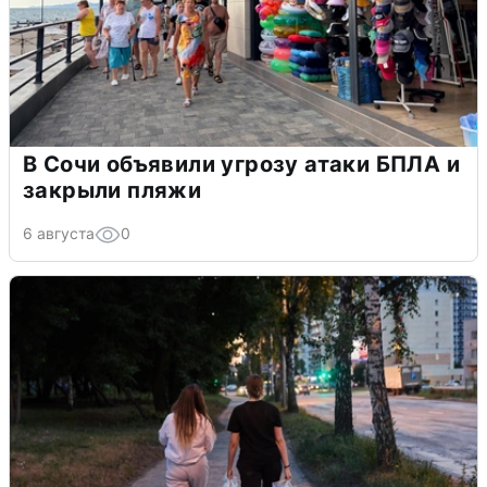
В Сочи объявили угрозу атаки БПЛА и
закрыли пляжи
6 августа
0