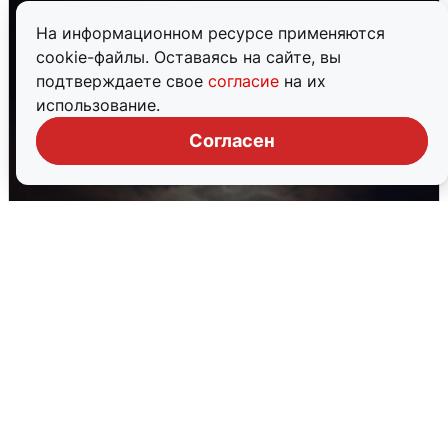
На информационном ресурсе применяются
cookie-файлы. Оставаясь на сайте, вы
подтверждаете свое
согласие
на их
использование.
Согласен
В Воронеже прогремели взрывы
после сигнала тревоги
5 августа
0