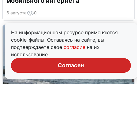
мобильного интернета
6 августа
0
На информационном ресурсе применяются
cookie-файлы. Оставаясь на сайте, вы
подтверждаете свое
согласие
на их
использование.
Согласен
Сирены в Сочи: новая угроза БПЛА
6 августа
0