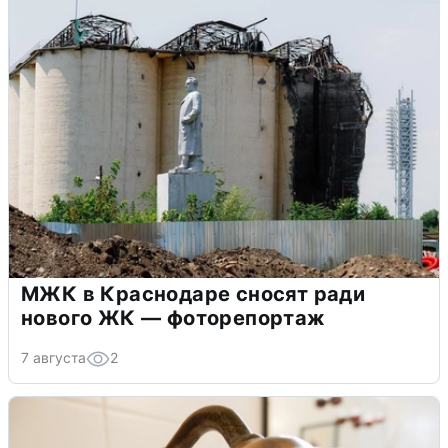
МЖК в Краснодаре сносят ради
нового ЖК — фоторепортаж
7 августа
2