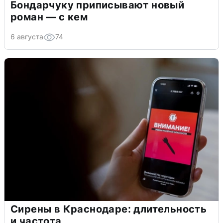
Бондарчуку приписывают новый
роман — с кем
6 августа
74
Сирены в Краснодаре: длительность
и частота