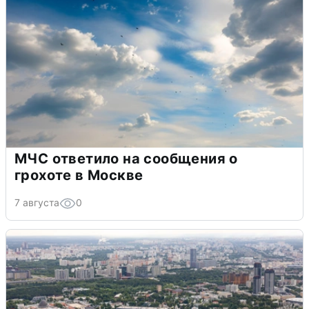
МЧС ответило на сообщения о
грохоте в Москве
7 августа
0