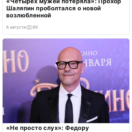
«Четырех мужей потеряла»: Прохор
Шаляпин проболтался о новой
возлюбленной
6 августа
86
«Не просто слух»: Федору