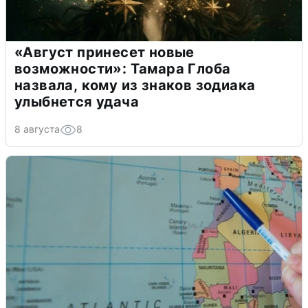
«Август принесет новые
возможности»: Тамара Глоба
назвала, кому из знаков зодиака
улыбнется удача
8 августа
8