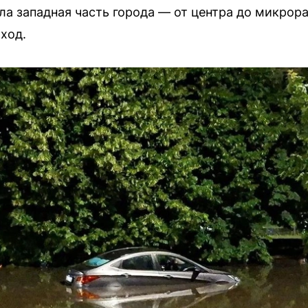
ла западная часть города — от центра до микро
ход.