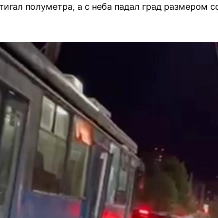
игал полуметра, а с неба падал град размером со