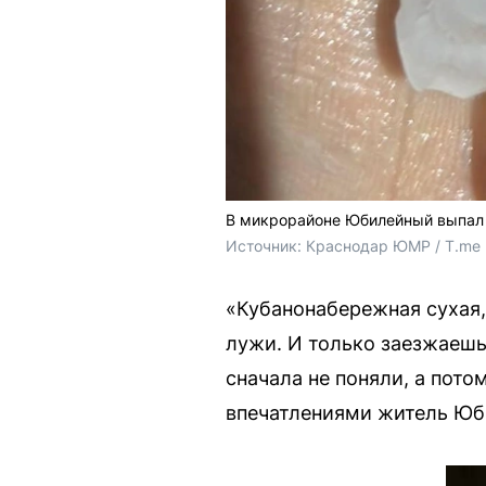
В микрорайоне Юбилейный выпал
Источник: 
Краснодар ЮМР / T.me
«Кубанонабережная сухая,
лужи. И только заезжаешь
сначала не поняли, а пото
впечатлениями житель Юб