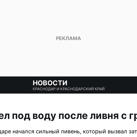
НОВОСТИ
КРАСНОДАР И КРАСНОДАРСКИЙ КРАЙ
л под воду после ливня с 
даре начался сильный ливень, который вызвал за