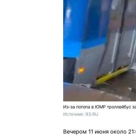
Из-за потопа в ЮМР троллейбус з
Источник: 
93.RU
Вечером 11 июня около 21