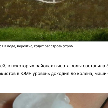
я в воде, вероятно, будет расстроен утром
й, в некоторых районах высота воды составила 
екистов в ЮМР уровень доходил до колена, машин