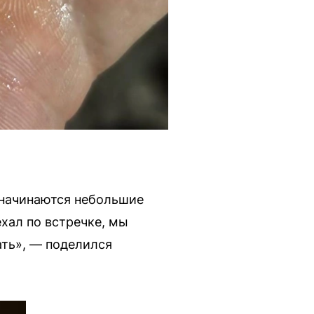
 начинаются небольшие
хал по встречке, мы
ать», — поделился