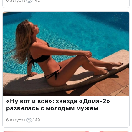
6 августа
142
«Ну вот и всё»: звезда «Дома-2»
развелась с молодым мужем
6 августа
149