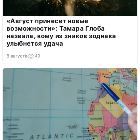
«Август принесет новые
возможности»: Тамара Глоба
назвала, кому из знаков зодиака
улыбнется удача
8 августа
49