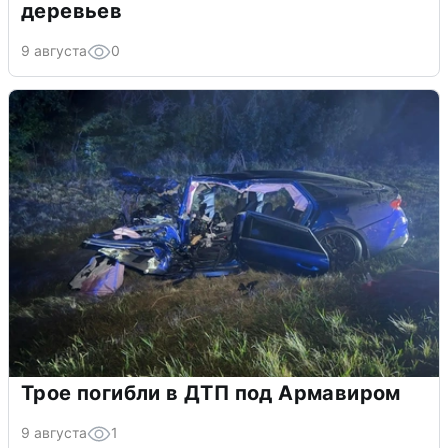
деревьев
9 августа
0
Трое погибли в ДТП под Армавиром
9 августа
1