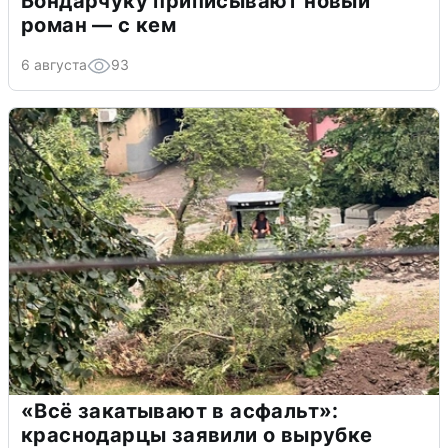
Бондарчуку приписывают новый
роман — с кем
6 августа
93
«Всё закатывают в асфальт»:
краснодарцы заявили о вырубке