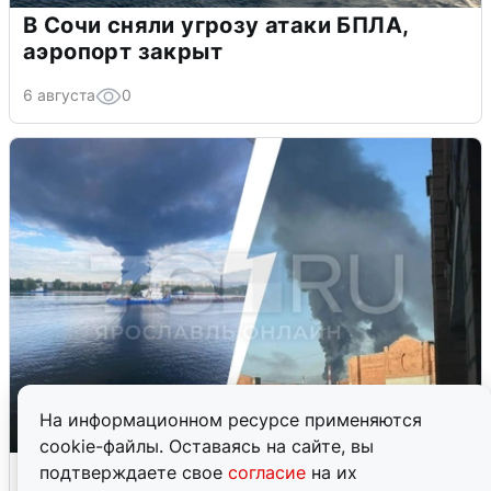
В Сочи сняли угрозу атаки БПЛА,
аэропорт закрыт
6 августа
0
На информационном ресурсе применяются
cookie-файлы. Оставаясь на сайте, вы
Ночная атака БПЛА на Ярославль:
подтверждаете свое
согласие
на их