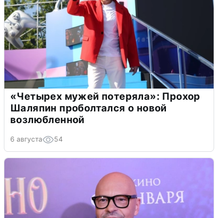
«Четырех мужей потеряла»: Прохор
Шаляпин проболтался о новой
возлюбленной
6 августа
54