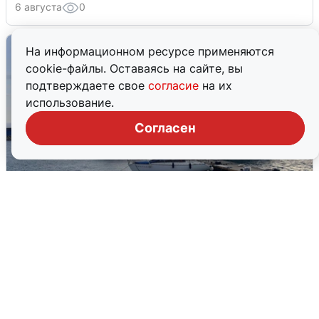
6 августа
0
На информационном ресурсе применяются
cookie-файлы. Оставаясь на сайте, вы
подтверждаете свое
согласие
на их
использование.
Согласен
В Сочи сняли угрозу атаки БПЛА,
аэропорт закрыт
6 августа
0