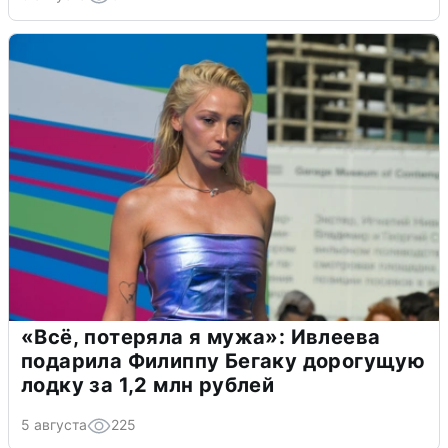
«Всё, потеряла я мужа»: Ивлеева
подарила Филиппу Бегаку дорогущую
лодку за 1,2 млн рублей
5 августа
225