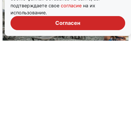
подтверждаете свое
согласие
на их
использование.
Согласен
Жители и туристы Сочи рассказали
об атаке БПЛА 5 августа
5 августа
0