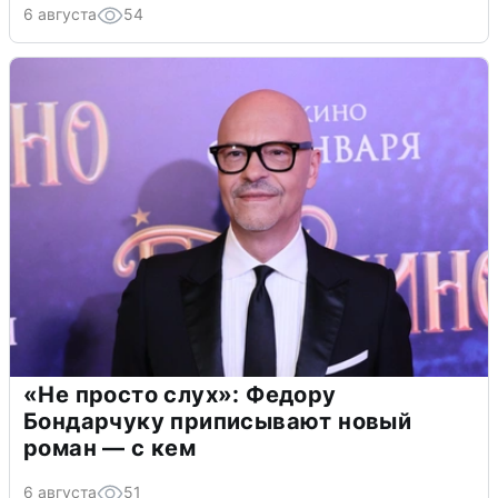
6 августа
54
«Не просто слух»: Федору
Бондарчуку приписывают новый
роман — с кем
6 августа
51