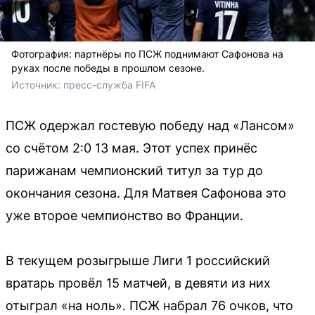
Фотография: партнёры по ПСЖ поднимают Сафонова на
руках после победы в прошлом сезоне.
Источник: 
пресс-служба FIFA 
ПСЖ одержал гостевую победу над «Лансом»
со счётом 2:0 13 мая. Этот успех принёс
парижанам чемпионский титул за тур до
окончания сезона. Для Матвея Сафонова это
уже второе чемпионство во Франции.
В текущем розыгрыше Лиги 1 российский
вратарь провёл 15 матчей, в девяти из них
отыграл «на ноль». ПСЖ набрал 76 очков, что