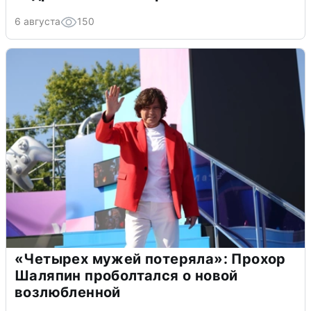
6 августа
150
«Четырех мужей потеряла»: Прохор
Шаляпин проболтался о новой
возлюбленной