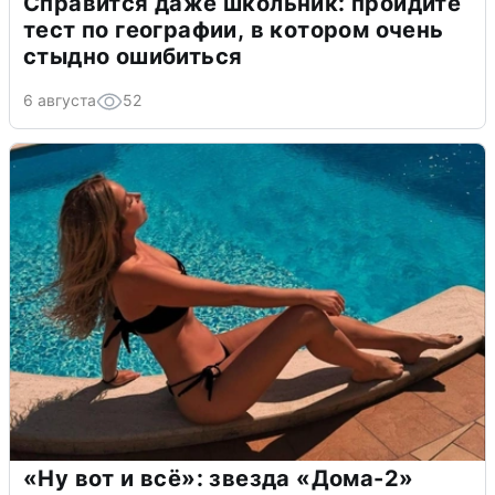
Справится даже школьник: пройдите
тест по географии, в котором очень
стыдно ошибиться
6 августа
52
«Ну вот и всё»: звезда «Дома-2»