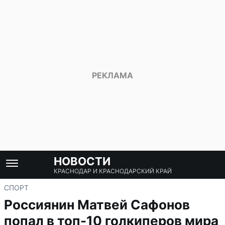
НОВОСТИ
КРАСНОДАР И КРАСНОДАРСКИЙ КРАЙ
СПОРТ
Россиянин Матвей Сафонов
попал в топ-10 голкиперов мира