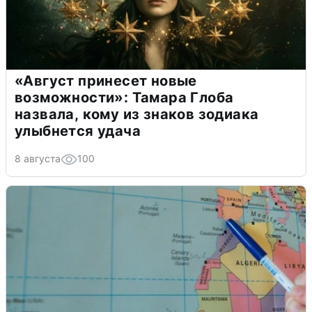
«Август принесет новые
возможности»: Тамара Глоба
назвала, кому из знаков зодиака
улыбнется удача
8 августа
100