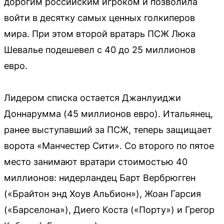
дорогим российским игроком и позволила
войти в десятку самых ценных голкиперов
мира. При этом второй вратарь ПСЖ Люка
Шевалье подешевел с 40 до 25 миллионов
евро.
Лидером списка остается Джанлуиджи
Доннарумма (45 миллионов евро). Итальянец,
ранее выступавший за ПСЖ, теперь защищает
ворота «Манчестер Сити». Со второго по пятое
место занимают вратари стоимостью 40
миллионов: нидерландец Барт Вербрюгген
(«Брайтон энд Хоув Альбион»), Жоан Гарсия
(«Барселона»), Диего Коста («Порту») и Грегор