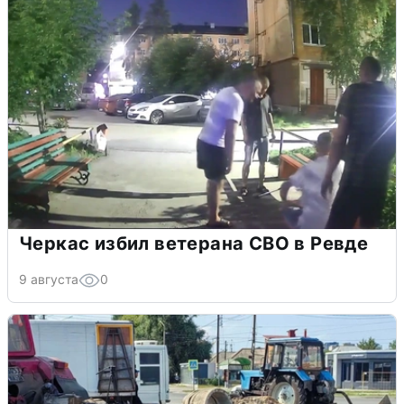
Черкас избил ветерана СВО в Ревде
9 августа
0