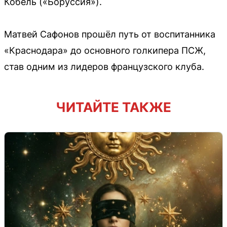
Кобель («Боруссия»).
Матвей Сафонов прошёл путь от воспитанника
«Краснодара» до основного голкипера ПСЖ,
став одним из лидеров французского клуба.
ЧИТАЙТЕ ТАКЖЕ