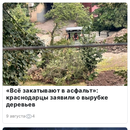
«Всё закатывают в асфальт»:
краснодарцы заявили о вырубке
деревьев
9 августа
4