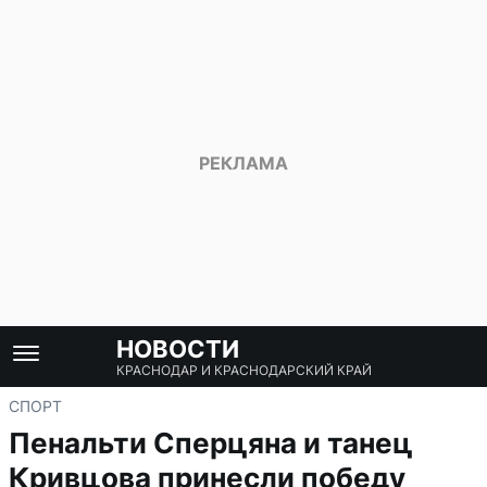
НОВОСТИ
КРАСНОДАР И КРАСНОДАРСКИЙ КРАЙ
СПОРТ
Пенальти Сперцяна и танец
Кривцова принесли победу