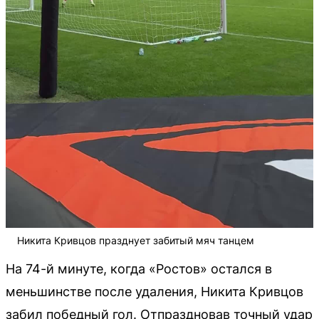
Никита Кривцов празднует забитый мяч танцем
На 74-й минуте, когда «Ростов» остался в
меньшинстве после удаления, Никита Кривцов
забил победный гол. Отпраздновав точный удар