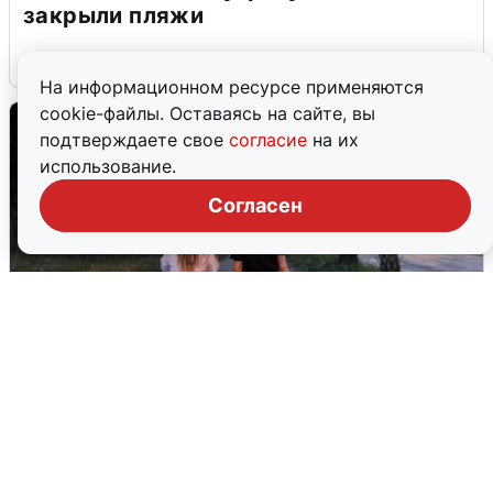
закрыли пляжи
6 августа
0
На информационном ресурсе применяются
cookie-файлы. Оставаясь на сайте, вы
подтверждаете свое
согласие
на их
использование.
Согласен
Опубликована карта отключений
воды в Воронеже