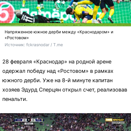
Напряженное южное дерби между «Краснодаром» и
«Ростовом»
Источник: 
fckrasnodar / T.me
28 февраля «Краснодар» на родной арене
одержал победу над «Ростовом» в рамках
южного дерби. Уже на 8-й минуте капитан
хозяев Эдурд Сперцян открыл счет, реализовав
пенальти.