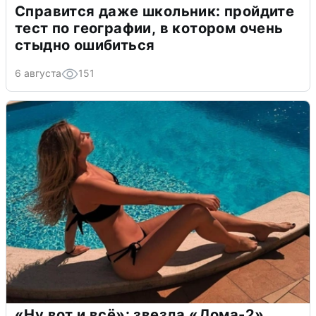
Справится даже школьник: пройдите
тест по географии, в котором очень
стыдно ошибиться
6 августа
151
«Ну вот и всё»: звезда «Дома-2»