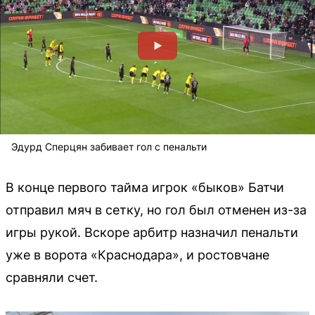
Эдурд Сперцян забивает гол с пенальти
В конце первого тайма игрок «быков» Батчи
отправил мяч в сетку, но гол был отменен из-за
игры рукой. Вскоре арбитр назначил пенальти
уже в ворота «Краснодара», и ростовчане
сравняли счет.