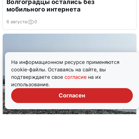
Волгоградцы остались без
мобильного интернета
6 августа
0
На информационном ресурсе применяются
cookie-файлы. Оставаясь на сайте, вы
подтверждаете свое
согласие
на их
использование.
Согласен
Сирены в Сочи: новая угроза БПЛА