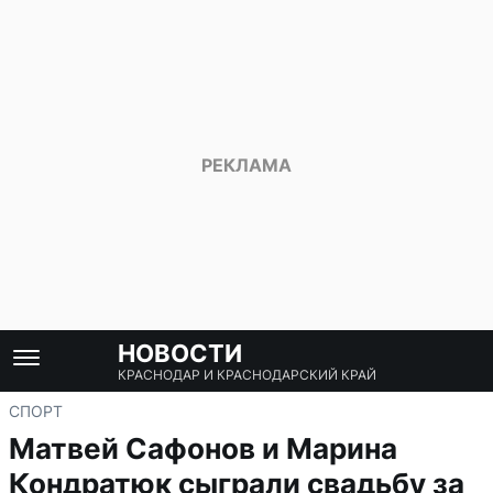
НОВОСТИ
КРАСНОДАР И КРАСНОДАРСКИЙ КРАЙ
СПОРТ
Матвей Сафонов и Марина
Кондратюк сыграли свадьбу за