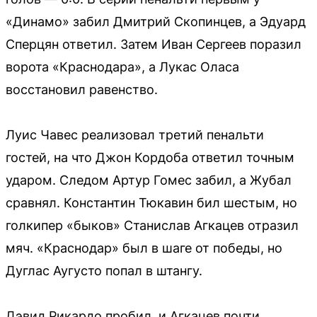
«Динамо» забил Дмитрий Скопинцев, а Эдуард
Сперцян ответил. Затем Иван Сергеев поразил
ворота «Краснодара», а Лукас Оласа
восстановил равенство.
Луис Чавес реализовал третий пенальти
гостей, на что Джон Кордоба ответил точным
ударом. Следом Артур Гомес забил, а Жубал
сравнял. Константин Тюкавин бил шестым, но
голкипер «быков» Станислав Агкацев отразил
мяч. «Краснодар» был в шаге от победы, но
Дуглас Аугусто попал в штангу.
Дэвид Рикардо пробил, и Агкацев почти