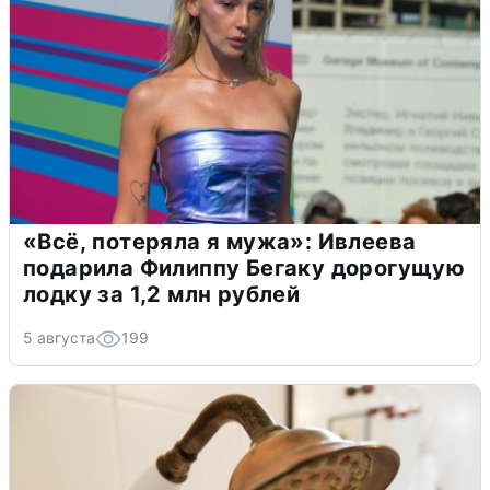
«Всё, потеряла я мужа»: Ивлеева
подарила Филиппу Бегаку дорогущую
лодку за 1,2 млн рублей
5 августа
199