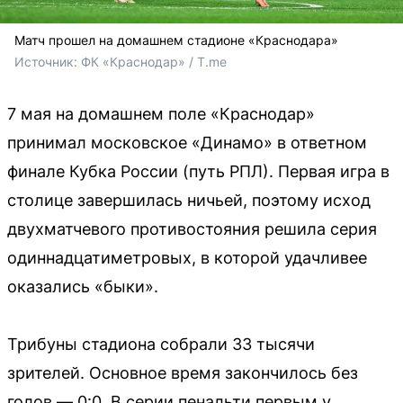
Матч прошел на домашнем стадионе «Краснодара»
Источник: 
ФК «Краснодар» / T.me
7 мая на домашнем поле «Краснодар»
принимал московское «Динамо» в ответном
финале Кубка России (путь РПЛ). Первая игра в
столице завершилась ничьей, поэтому исход
двухматчевого противостояния решила серия
одиннадцатиметровых, в которой удачливее
оказались «быки».
Трибуны стадиона собрали 33 тысячи
зрителей. Основное время закончилось без
голов — 0:0. В серии пенальти первым у