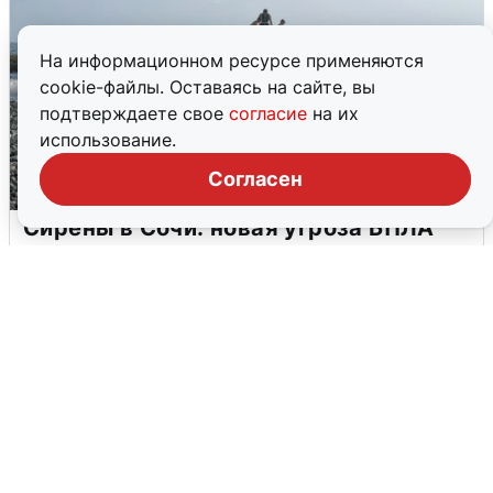
На информационном ресурсе применяются
cookie-файлы. Оставаясь на сайте, вы
подтверждаете свое
согласие
на их
использование.
Согласен
Сирены в Сочи: новая угроза БПЛА
6 августа
0