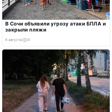
В Сочи объявили угрозу атаки БПЛА и
закрыли пляжи
6 августа
0