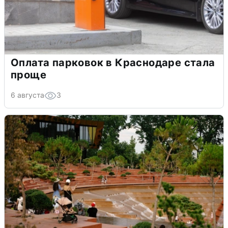
Оплата парковок в Краснодаре стала
проще
6 августа
3