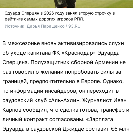
Эдуард Сперцян в 2026 году занял вторую строчку в
рейтинге самых дорогих игроков РПЛ.
Источник: 
Дарья Паращенко / 93.RU
В межсезонье вновь активизировались слухи
об уходе капитана ФК «Краснодар» Эдуарда
Сперцяна. Полузащитник сборной Армении не
раз говорил о желании попробовать силы за
границей, предпочтительно в Европе. Однако,
по информации инсайдеров, он переходит в
саудовский клуб «Аль-Ахли». Журналист Иван
Карпов сообщил, что сделка готова, трансфер и
личный контракт согласованы. «Зарплата
Эдуарда в саудовской Джидде составит €6 млн