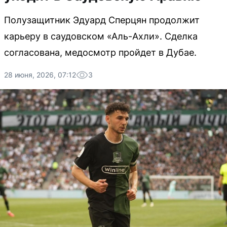
Полузащитник Эдуард Сперцян продолжит
карьеру в саудовском «Аль-Ахли». Сделка
согласована, медосмотр пройдет в Дубае.
28 июня, 2026, 07:12
3