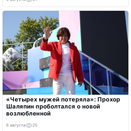
«Четырех мужей потеряла»: Прохор
Шаляпин проболтался о новой
возлюбленной
6 августа
25