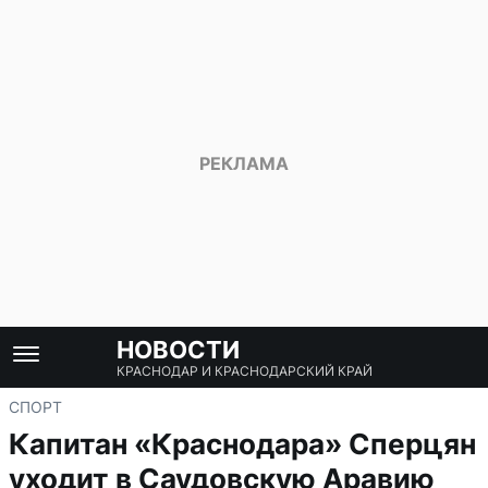
НОВОСТИ
КРАСНОДАР И КРАСНОДАРСКИЙ КРАЙ
СПОРТ
Капитан «Краснодара» Сперцян
уходит в Саудовскую Аравию