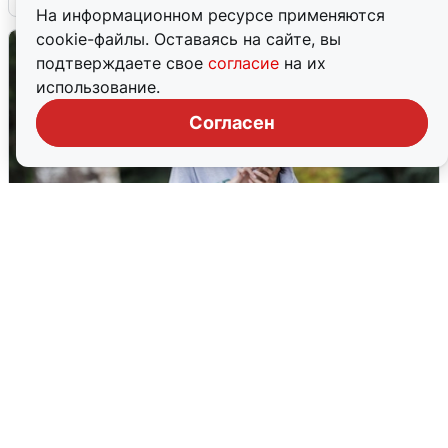
На информационном ресурсе применяются
cookie-файлы. Оставаясь на сайте, вы
подтверждаете свое
согласие
на их
использование.
Согласен
Волгоградцы остались без
мобильного интернета
6 августа
0