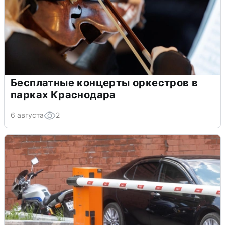
Бесплатные концерты оркестров в
парках Краснодара
6 августа
2