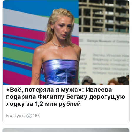
«Всё, потеряла я мужа»: Ивлеева
подарила Филиппу Бегаку дорогущую
лодку за 1,2 млн рублей
5 августа
185