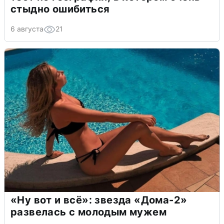
стыдно ошибиться
6 августа
21
«Ну вот и всё»: звезда «Дома-2»
развелась с молодым мужем