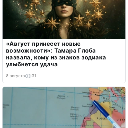
«Август принесет новые
возможности»: Тамара Глоба
назвала, кому из знаков зодиака
улыбнется удача
8 августа
31