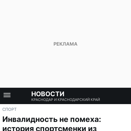
НОВОСТИ
КРАСНОДАР И КРАСНОДАРСКИЙ КРАЙ
СПОРТ
Инвалидность не помеха:
история спортсменки из