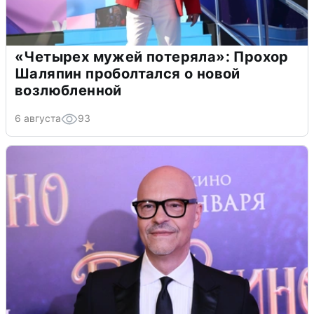
«Четырех мужей потеряла»: Прохор
Шаляпин проболтался о новой
возлюбленной
6 августа
93