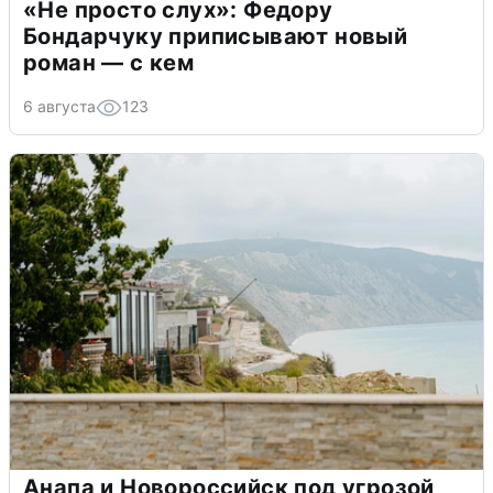
«Не просто слух»: Федору
Бондарчуку приписывают новый
роман — с кем
6 августа
123
Анапа и Новороссийск под угрозой