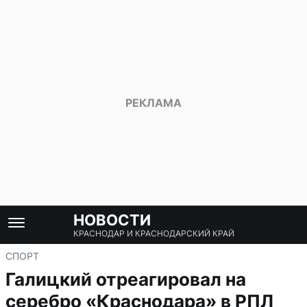
НОВОСТИ
КРАСНОДАР И КРАСНОДАРСКИЙ КРАЙ
СПОРТ
Галицкий отреагировал на
серебро «Краснодара» в РПЛ