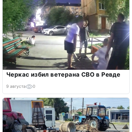
Черкас избил ветерана СВО в Ревде
9 августа
0