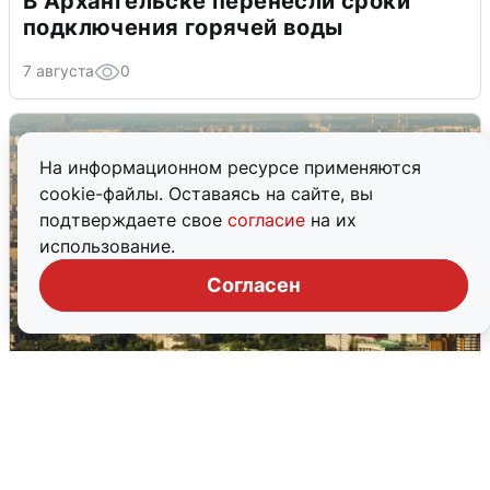
В Архангельске перенесли сроки
подключения горячей воды
7 августа
0
На информационном ресурсе применяются
cookie-файлы. Оставаясь на сайте, вы
подтверждаете свое
согласие
на их
использование.
Согласен
Москвичи услышали грохот в небе:
подробности