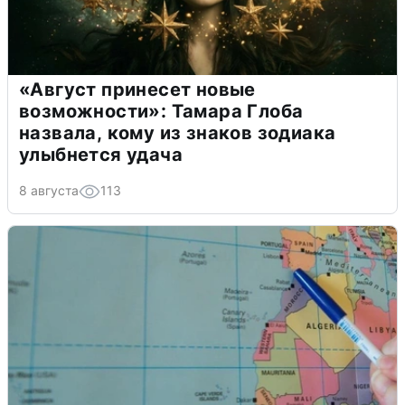
«Август принесет новые
возможности»: Тамара Глоба
назвала, кому из знаков зодиака
улыбнется удача
8 августа
113