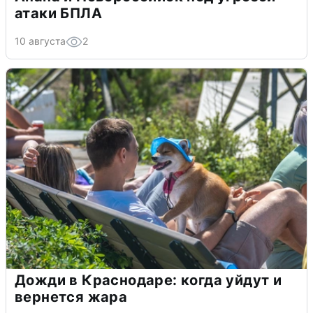
атаки БПЛА
10 августа
2
Дожди в Краснодаре: когда уйдут и
вернется жара