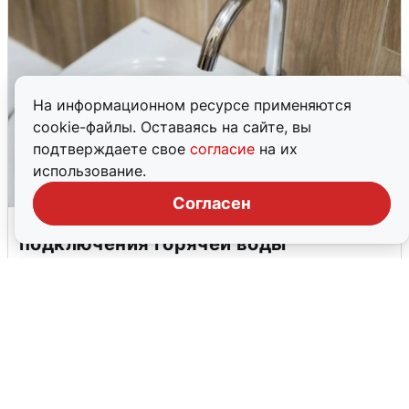
На информационном ресурсе применяются
cookie-файлы. Оставаясь на сайте, вы
подтверждаете свое
согласие
на их
использование.
Согласен
В Архангельске перенесли сроки
подключения горячей воды
7 августа
0