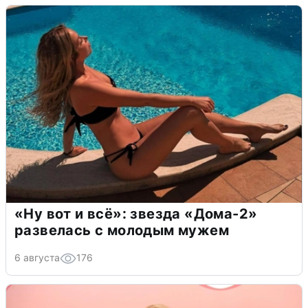
«Ну вот и всё»: звезда «Дома-2»
развелась с молодым мужем
6 августа
176