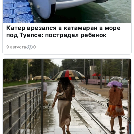
Катер врезался в катамаран в море
под Туапсе: пострадал ребенок
9 августа
0