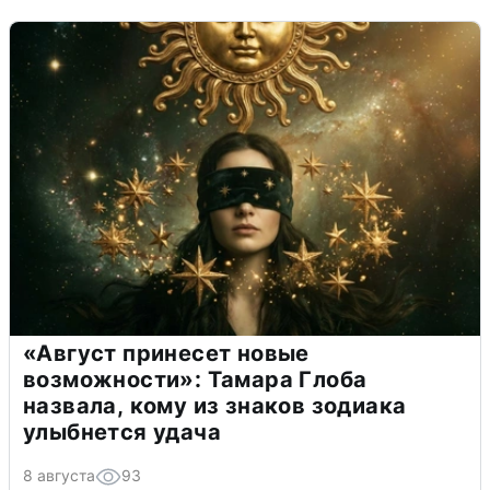
«Август принесет новые
возможности»: Тамара Глоба
назвала, кому из знаков зодиака
улыбнется удача
8 августа
93