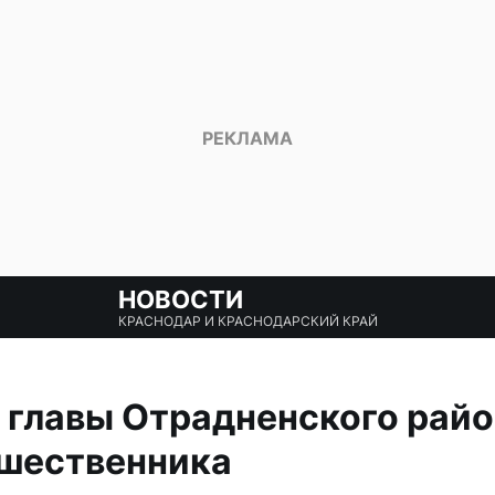
НОВОСТИ
КРАСНОДАР И КРАСНОДАРСКИЙ КРАЙ
 главы Отрадненского райо
дшественника