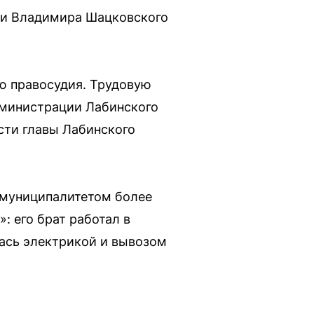
ии Владимира Шацковского
ю правосудия. Трудовую
администрации Лабинского
сти главы Лабинского
 муниципалитетом более
: его брат работал в
ась электрикой и вывозом