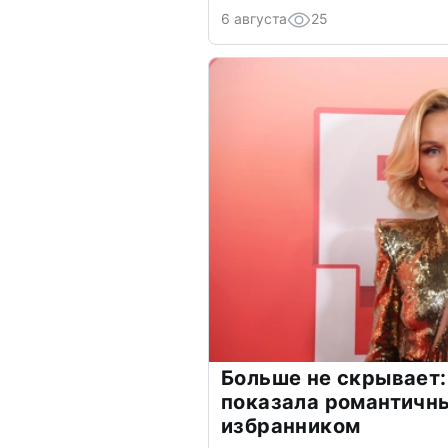
6 августа
25
Больше не скрывает:
показала романтичн
избранником