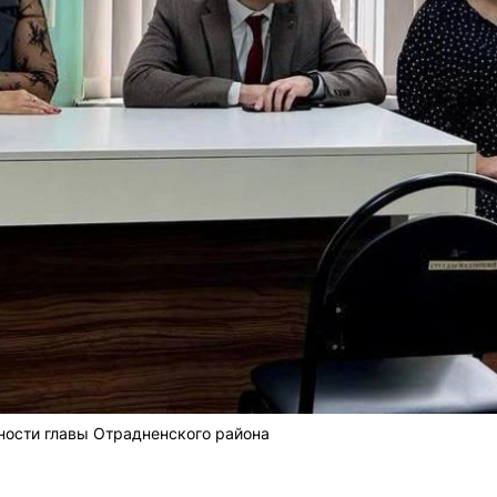
ности главы Отрадненского района