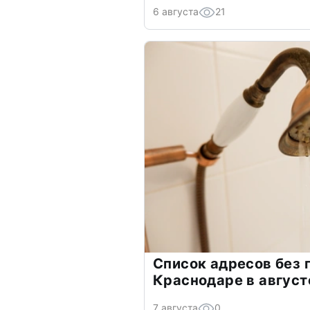
6 августа
21
Список адресов без 
Краснодаре в август
7 августа
0