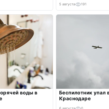
5 августа
191
горячей воды в
Беспилотник упал 
е
Краснодаре
6 августа
0