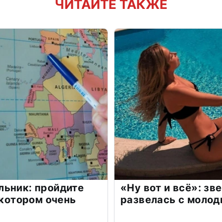
ЧИТАЙТЕ ТАКЖЕ
льник: пройдите
«Ну вот и всё»: з
 котором очень
развелась с моло