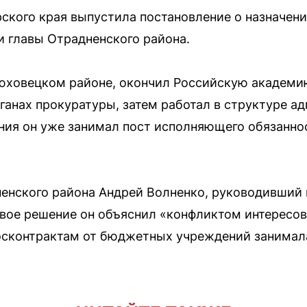
ского края выпустила постановление о назначен
 главы Отрадненского района.
юховецком районе, окончил Российскую академи
рганах прокуратуры, затем работал в структуре 
ения он уже занимал пост исполняющего обязанно
енского района Андрей Волненко, руководивший
 Свое решение он объяснил «конфликтом интересов»
госконтрактам от бюджетных учреждений занимал