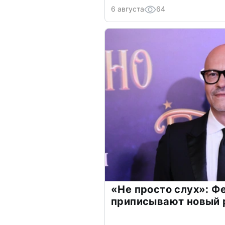
6 августа
64
«Не просто слух»: Ф
приписывают новый 