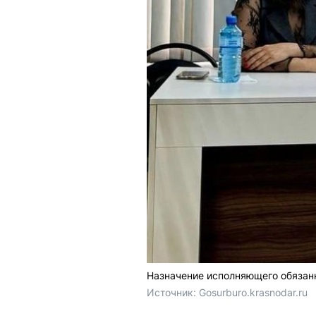
Назначение исполняющего обязан
Источник: 
Gosurburo.krasnodar.ru