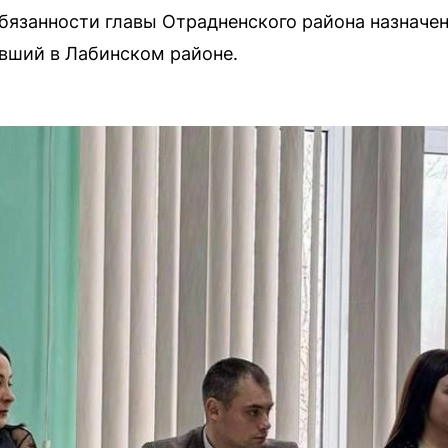
язанности главы Отрадненского района назначе
вший в Лабинском районе.