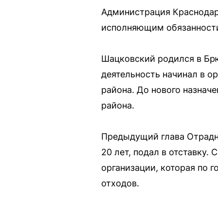
Администрация Краснодар
исполняющим обязанности
Шацковский родился в Бр
деятельность начинал в о
района. До нового назнач
района.
Предыдущий глава Отрадн
20 лет, подал в отставку.
организации, которая по 
отходов.