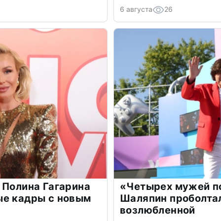
6 августа
26
 Полина Гагарина
«Четырех мужей п
ые кадры с новым
Шаляпин проболтал
возлюбленной