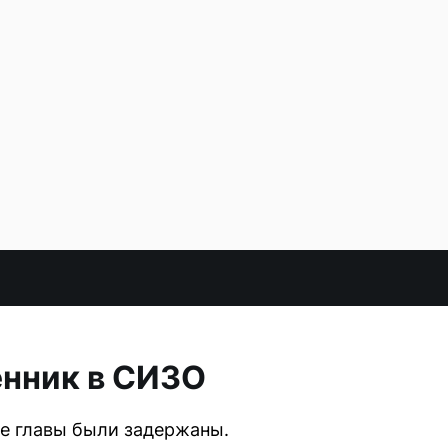
енник в СИЗО
е главы были задержаны.