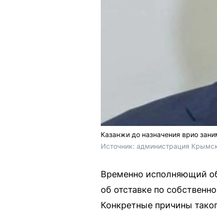
Казанжи до назначения врио зани
Источник: 
администрация Крымск
Временно исполняющий об
об отставке по собственн
Конкретные причины таког