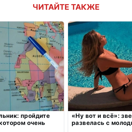
ЧИТАЙТЕ ТАКЖЕ
льник: пройдите
«Ну вот и всё»: з
 котором очень
развелась с моло