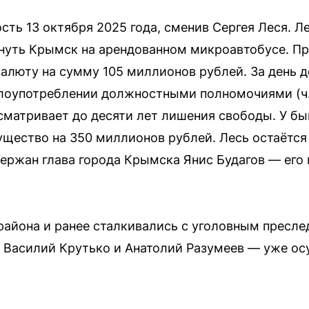
ть 13 октября 2025 года, сменив Сергея Леся. Л
инуть Крымск на арендованном микроавтобусе. П
алюту на сумму 105 миллионов рублей. За день д
лоупотреблении должностными полномочиями (ч. 3 
усматривает до десяти лет лишения свободы. У бы
щество на 350 миллионов рублей. Лесь остаётся 
ержан глава города Крымска Янис Будагов — его
айона и ранее сталкивались с уголовным пресле
 Василий Крутько и Анатолий Разумеев — уже о