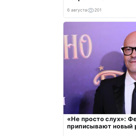
6 августа
201
«Не просто слух»: Ф
приписывают новый 