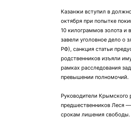
Казанжи вступил в должнос
октября при попытке пок
10 килограммов золота и в
завели уголовное дело о з
РФ), санкция статьи пред
родственников изъяли иму
рамках расследования зад
превышении полномочий.
Руководители Крымского р
предшественников Леся —
срокам лишения свободы.