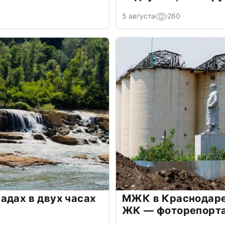
5 августа
260
адах в двух часах
МЖК в Краснодаре 
ЖК — фоторепорт