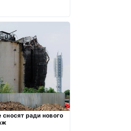
сносят ради нового
аж