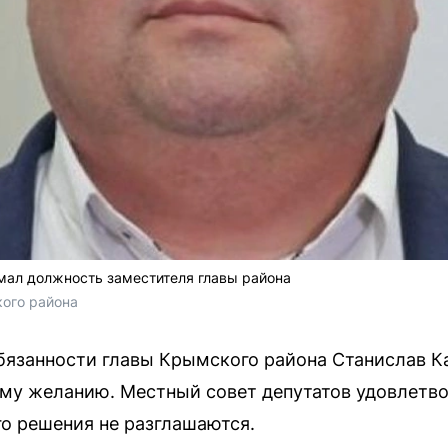
мал должность заместителя главы района
ого района
язанности главы Крымского района Станислав К
ому желанию. Местный совет депутатов удовлетво
о решения не разглашаются.