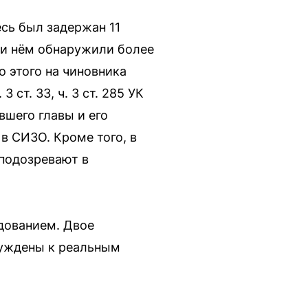
есь был задержан 11
ри нём обнаружили более
о этого на чиновника
ст. 33, ч. 3 ст. 285 УК
вшего главы и его
в СИЗО. Кроме того, в
 подозревают в
дованием. Двое
суждены к реальным