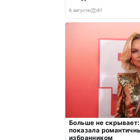
6 августа
81
Больше не скрывает:
показала романтичн
избранником