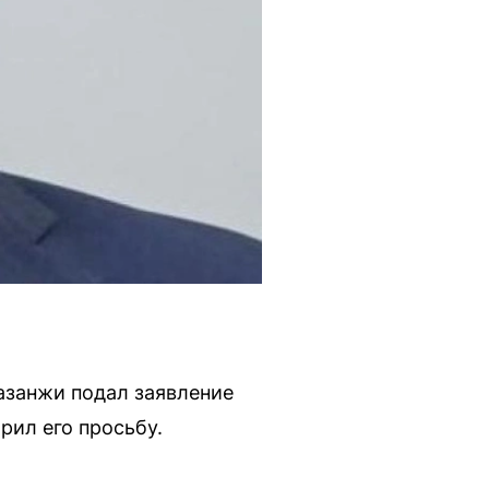
азанжи подал заявление
рил его просьбу.