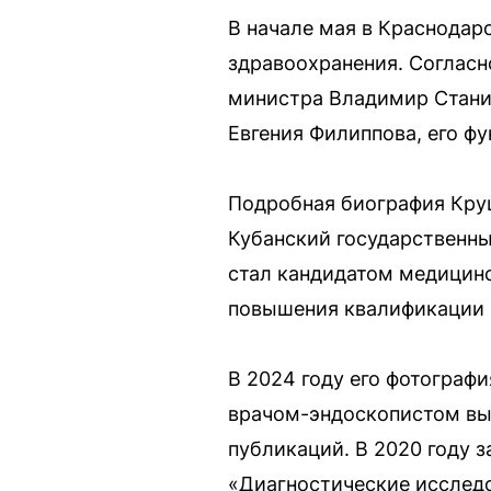
В начале мая в Краснода
здравоохранения. Согласн
министра Владимир Стани
Евгения Филиппова, его ф
Подробная биография Круш
Кубанский государственны
стал кандидатом медицинс
повышения квалификации и
В 2024 году его фотограф
врачом-эндоскопистом выс
публикаций. В 2020 году 
«Диагностические исследо