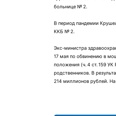
больнице № 2.
В период пандемии Крушел
ККБ № 2.
Экс-министра здравоохран
17 мая по обвинению в мо
положения (ч. 4 ст. 159 У
родственников. В результ
214 миллионов рублей. На