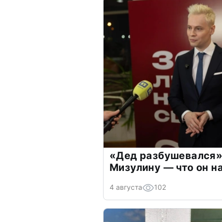
«Дед разбушевался»
Мизулину — что он н
4 августа
102