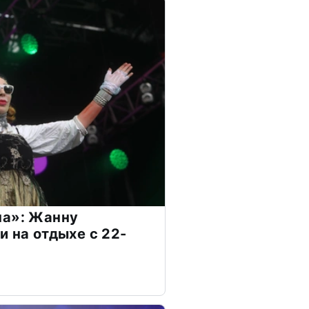
на»: Жанну
и на отдыхе с 22-