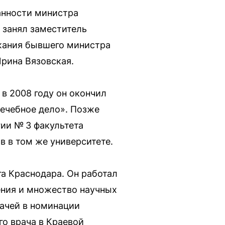
анности министра
 занял заместитель
жания бывшего министра
рина Вязовская.
в 2008 году он окончил
ечебное дело». Позже
ии № 3 факультета
 в том же университете.
га Краснодара. Он работал
ения и множество научных
рачей в номинации
го врача в Краевой