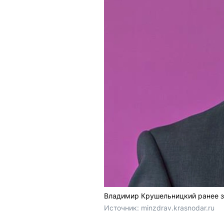
Владимир Крушельницкий ранее за
Источник: 
minzdrav.krasnodar.ru