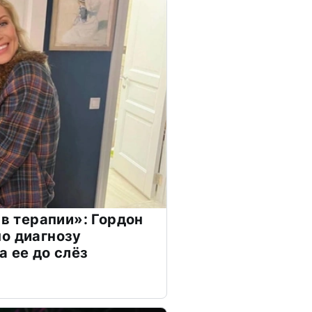
 в терапии»: Гордон
о диагнозу
а ее до слёз