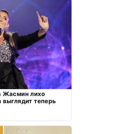
а Жасмин лихо
а выглядит теперь