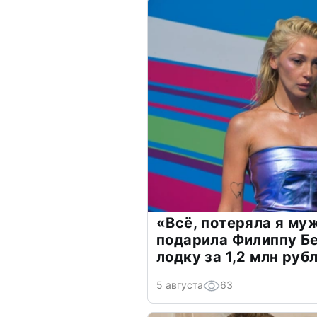
«Всё, потеряла я му
подарила Филиппу Б
лодку за 1,2 млн руб
5 августа
63