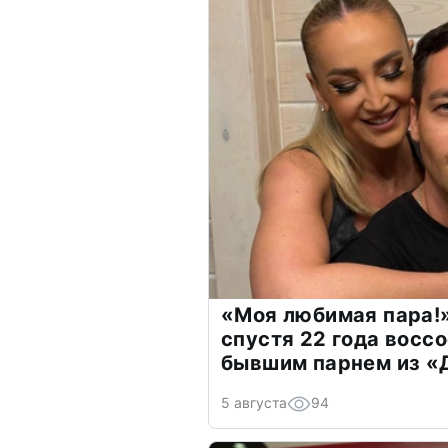
«Моя любимая пара!»
спустя 22 года восс
бывшим парнем из 
5 августа
94