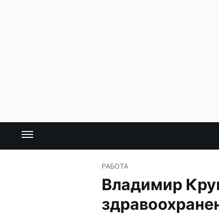
РАБОТА
Владимир Кру
здравоохране