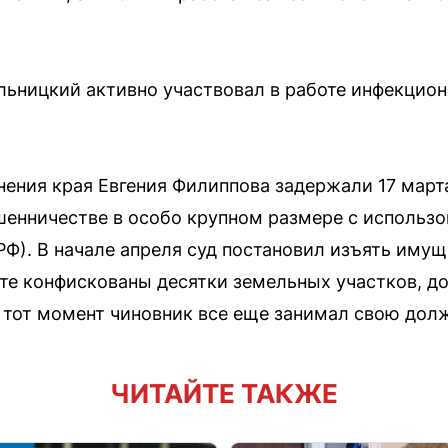
ьницкий активно участвовал в работе инфекционн
ения края Евгения Филиппова задержали 17 март
шенничестве в особо крупном размере с использ
К РФ). В начале апреля суд постановил изъять иму
ате конфискованы десятки земельных участков, до
 тот момент чиновник все еще занимал свою дол
ЧИТАЙТЕ ТАКЖЕ