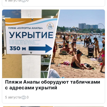
6 августа
0
Пляжи Анапы оборудуют табличками
с адресами укрытий
5 августа
3