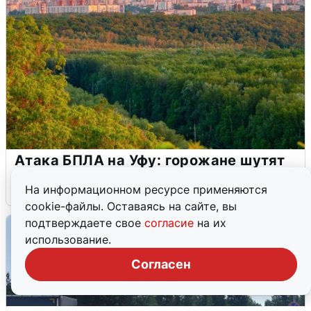
Атака БПЛА на Уфу: горожане шутят
5 августа
0
На информационном ресурсе применяются
cookie-файлы. Оставаясь на сайте, вы
подтверждаете свое
согласие
на их
использование.
Согласен