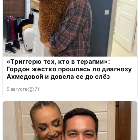
«Триггерю тех, кто в терапии»:
Гордон жестко прошлась по диагнозу
Ахмедовой и довела ее до слёз
5 августа
71