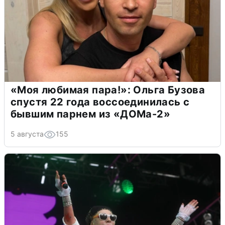
«Моя любимая пара!»: Ольга Бузова
спустя 22 года воссоединилась с
бывшим парнем из «ДОМа-2»
5 августа
155