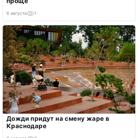
проще
6 августа
1
Дожди придут на смену жаре в
Краснодаре