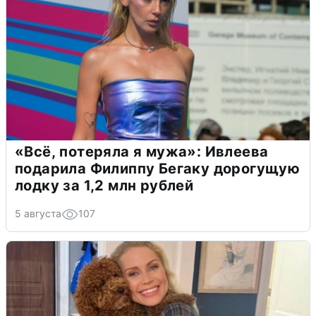
«Всё, потеряла я мужа»: Ивлеева
подарила Филиппу Бегаку дорогущую
лодку за 1,2 млн рублей
5 августа
107