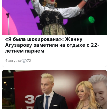
«Я была шокирована»: Жанну
Агузарову заметили на отдыхе с 22-
летнем парнем
4 августа
72