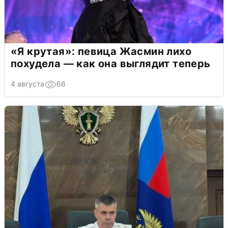
«Я крутая»: певица Жасмин лихо
похудела — как она выглядит теперь
4 августа
66