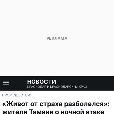
НОВОСТИ
КРАСНОДАР И КРАСНОДАРСКИЙ КРАЙ
ПРОИСШЕСТВИЯ
«Живот от страха разболелся»:
жители Тамани о ночной атаке