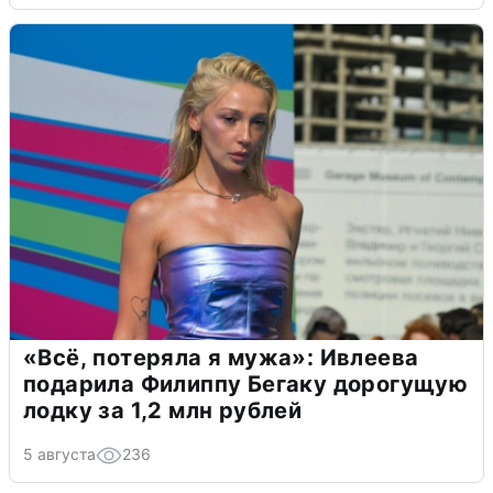
«Всё, потеряла я мужа»: Ивлеева
подарила Филиппу Бегаку дорогущую
лодку за 1,2 млн рублей
5 августа
236