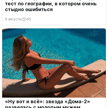
тест по географии, в котором очень
стыдно ошибиться
6 августа
65
«Ну вот и всё»: звезда «Дома-2»
развелась с молодым мужем