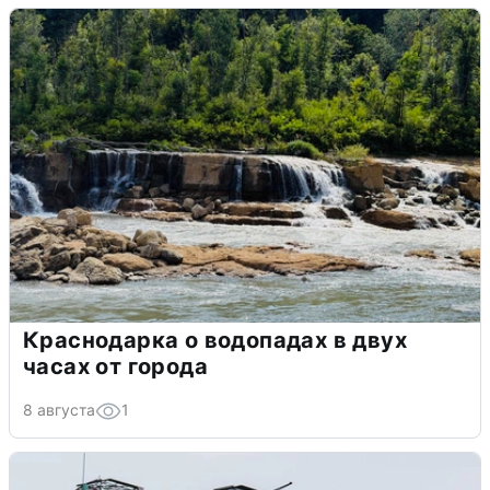
Краснодарка о водопадах в двух
часах от города
8 августа
1