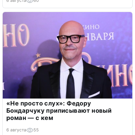
6 августа
60
«Не просто слух»: Федору
Бондарчуку приписывают новый
роман — с кем
6 августа
55