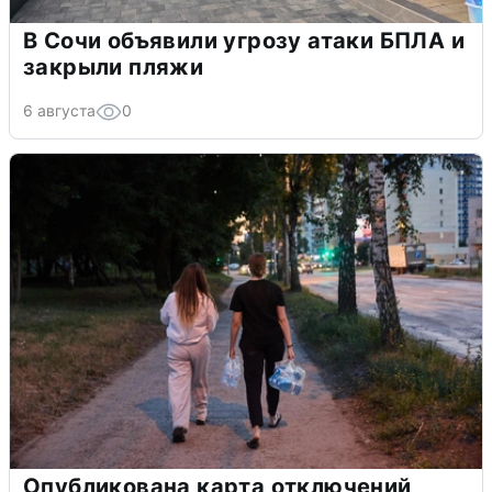
В Сочи объявили угрозу атаки БПЛА и
закрыли пляжи
6 августа
0
Опубликована карта отключений