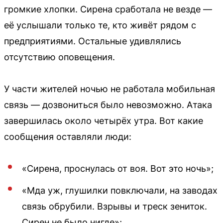
громкие хлопки. Сирена сработала не везде —
её услышали только те, кто живёт рядом с
предприятиями. Остальные удивлялись
отсутствию оповещения.
У части жителей ночью не работала мобильная
связь — дозвониться было невозможно. Атака
завершилась около четырёх утра. Вот какие
сообщения оставляли люди:
«Сирена, проснулась от воя. Вот это ночь»;
«Мда уж, глушилки повключали, на заводах
связь обрубили. Взрывы и треск зениток.
Сирен не было нигде»;