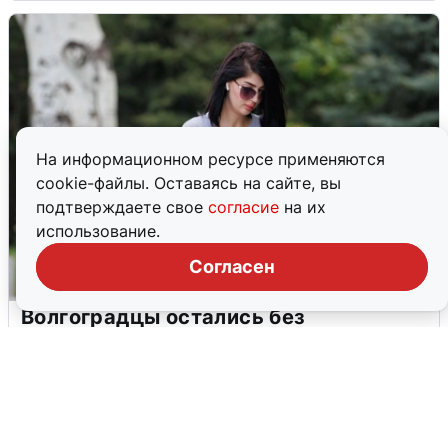
На информационном ресурсе применяются
cookie-файлы. Оставаясь на сайте, вы
подтверждаете свое
согласие
на их
использование.
Согласен
Волгоградцы остались без
мобильного интернета
6 августа
0