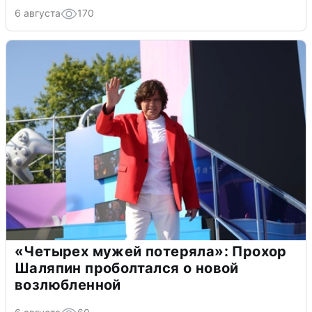
6 августа
170
«Четырех мужей потеряла»: Прохор
Шаляпин проболтался о новой
возлюбленной