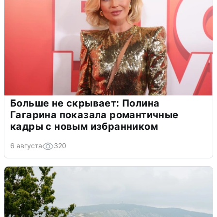
Больше не скрывает: Полина
Гагарина показала романтичные
кадры с новым избранником
6 августа
320