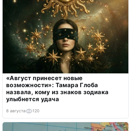
«Август принесет новые
возможности»: Тамара Глоба
назвала, кому из знаков зодиака
улыбнется удача
8 августа
120