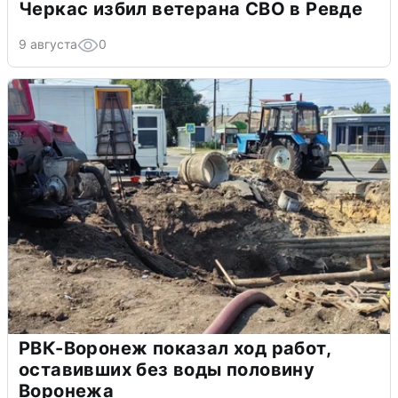
Черкас избил ветерана СВО в Ревде
9 августа
0
РВК-Воронеж показал ход работ,
оставивших без воды половину
Воронежа