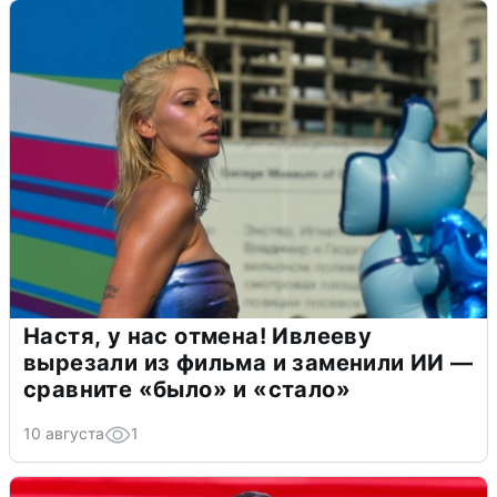
Настя, у нас отмена! Ивлееву
вырезали из фильма и заменили ИИ —
сравните «было» и «стало»
10 августа
1