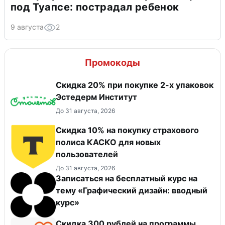
под Туапсе: пострадал ребенок
9 августа
2
Промокоды
Скидка 20% при покупке 2-х упаковок
Эстедерм Институт
До 31 августа, 2026
Скидка 10% на покупку страхового
полиса КАСКО для новых
пользователей
До 31 августа, 2026
Записаться на бесплатный курс на
тему «Графический дизайн: вводный
курс»
​Скидка 300 рублей на программы