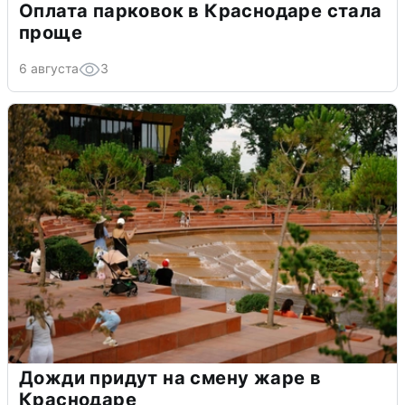
Оплата парковок в Краснодаре стала
проще
6 августа
3
Дожди придут на смену жаре в
Краснодаре