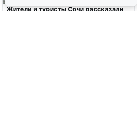
Жители и туристы Сочи рассказали
об атаке БПЛА 5 августа
5 августа
0