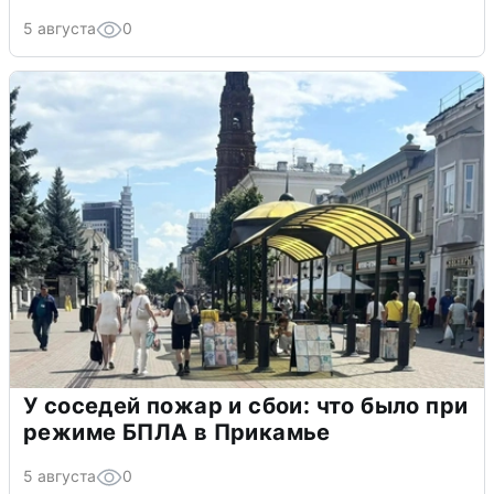
5 августа
0
У соседей пожар и сбои: что было при
режиме БПЛА в Прикамье
5 августа
0