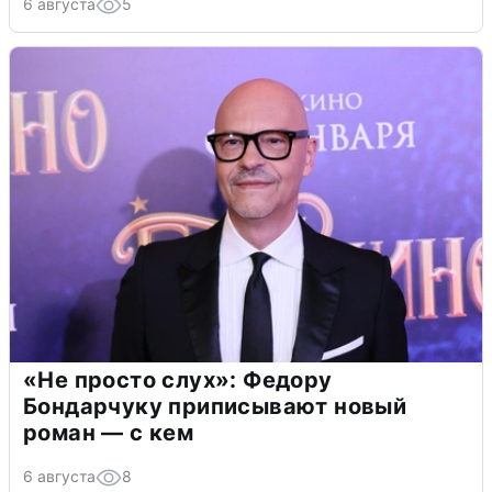
6 августа
5
«Не просто слух»: Федору
Бондарчуку приписывают новый
роман — с кем
6 августа
8