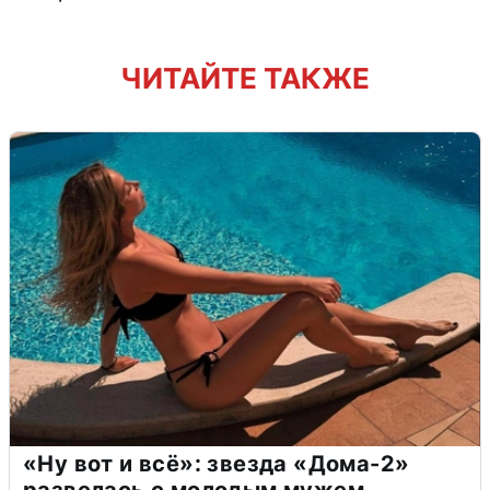
ЧИТАЙТЕ ТАКЖЕ
«Ну вот и всё»: звезда «Дома-2»