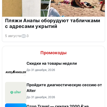
Пляжи Анапы оборудуют табличками
с адресами укрытий
5 августа
3
Промокоды
Скидки на товары недели
До 31 декабря, 2026
Пройдите диагностическую сессию от
Alter
До 31 декабря, 2026
Ozon Travel — скидка 2000 ₽ на