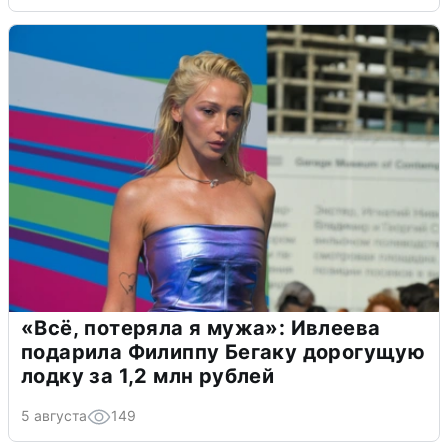
«Всё, потеряла я мужа»: Ивлеева
подарила Филиппу Бегаку дорогущую
лодку за 1,2 млн рублей
5 августа
149