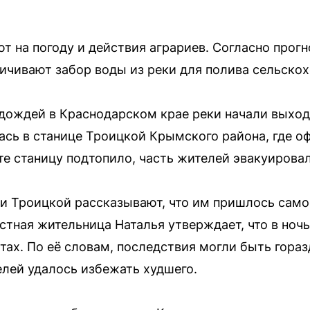
т на погоду и действия аграриев. Согласно прогн
ичивают забор воды из реки для полива сельскох
 дождей в Краснодарском крае реки начали выход
сь в станице Троицкой Крымского района, где о
те станицу подтопило, часть жителей эвакуировал
и Троицкой рассказывают, что им пришлось само
тная жительница Наталья утверждает, что в ночь
тах. По её словам, последствия могли быть гораз
лей удалось избежать худшего.