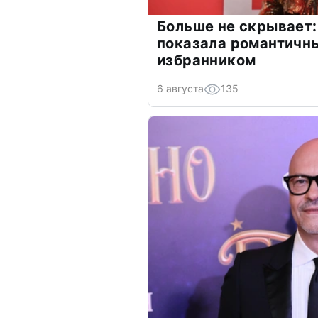
Больше не скрывает:
показала романтичн
избранником
6 августа
135