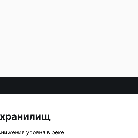
дохранилищ
снижения уровня в реке