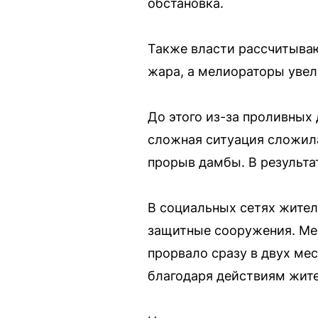
обстановка.
Также власти рассчитываю
жара, а мелиораторы увел
До этого из-за проливных
сложная ситуация сложила
прорыв дамбы. В результа
В социальных сетях жител
защитные сооружения. Мес
прорвало сразу в двух мес
благодаря действиям жите