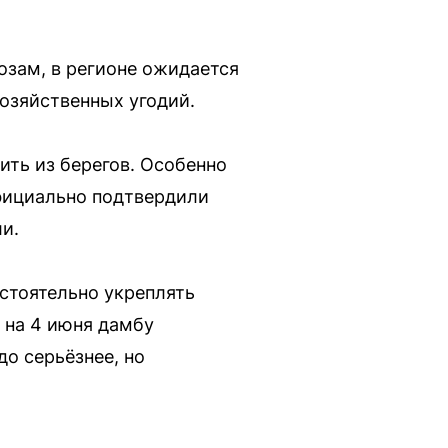
озам, в регионе ожидается
озяйственных угодий.
ить из берегов. Особенно
фициально подтвердили
и.
стоятельно укреплять
 на 4 июня дамбу
до серьёзнее, но