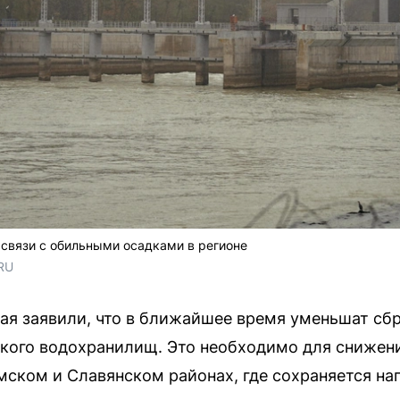
связи с обильными осадками в регионе
RU
ая заявили, что в ближайшее время уменьшат сб
кого водохранилищ. Это необходимо для снижени
ымском и Славянском районах, где сохраняется н