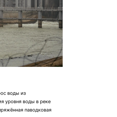
рос воды из
я уровня воды в реке
апряжённая паводковая