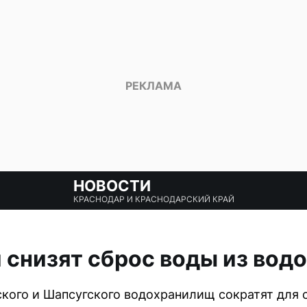
НОВОСТИ
КРАСНОДАР И КРАСНОДАРСКИЙ КРАЙ
 снизят сброс воды из во
кого и Шапсугского водохранилищ сократят для 