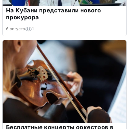
На Кубани представили нового
прокурора
6 августа
1
Бесплатные концерты оркестров в