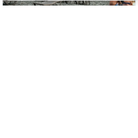
Жители и туристы Сочи рассказали
об атаке БПЛА 5 августа
5 августа
0